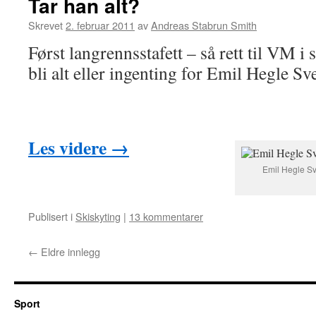
Tar han alt?
Skrevet
2. februar 2011
av
Andreas Stabrun Smith
Først langrennsstafett – så rett til VM i 
bli alt eller ingenting for Emil Hegle S
Les videre
→
Emil Hegle Sv
Publisert i
Skiskyting
|
13 kommentarer
←
Eldre innlegg
Sport