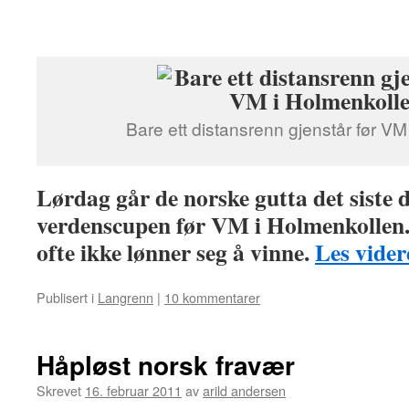
Bare ett distansrenn gjenstår før VM
Lørdag går de norske gutta det siste d
verdenscupen før VM i Holmenkollen. 
ofte ikke lønner seg å vinne.
Les vide
Publisert i
Langrenn
|
10 kommentarer
Håpløst norsk fravær
Skrevet
16. februar 2011
av
arild andersen