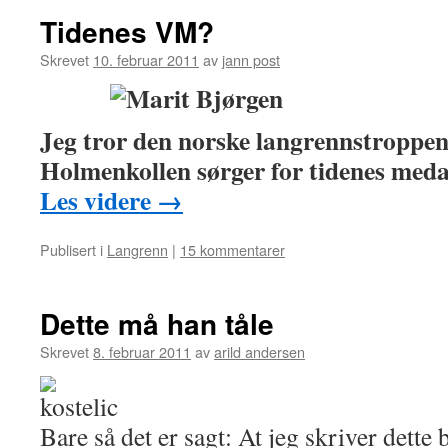
Tidenes VM?
Skrevet
10. februar 2011
av
jann post
Jeg tror den norske langrennstroppen 
Holmenkollen sørger for tidenes meda
Les videre
→
Publisert i
Langrenn
|
15 kommentarer
Dette må han tåle
Skrevet
8. februar 2011
av
arild andersen
Bare så det er sagt: At jeg skriver dette b