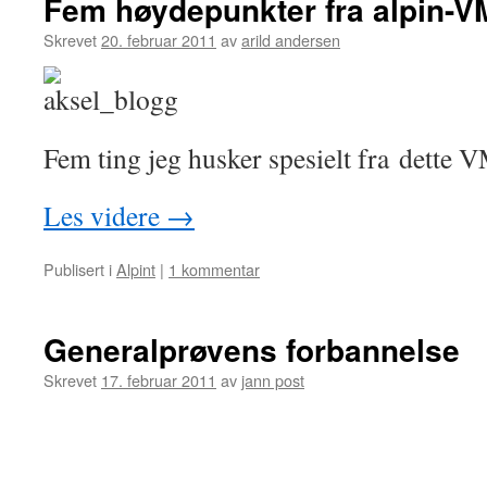
Fem høydepunkter fra alpin-V
Skrevet
20. februar 2011
av
arild andersen
Fem ting jeg husker spesielt fra dette 
Les videre
→
Publisert i
Alpint
|
1 kommentar
Generalprøvens forbannelse
Skrevet
17. februar 2011
av
jann post