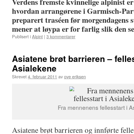
Verdens fremste kvinnelige alpinist er 
hvordan arrangørene i Garmisch-Par
preparert traséen før morgendagens 
mener at løypa er for farlig slik den s
Publisert i
Alpint
|
3 kommentarer
Asiatene brøt barrieren – felles
Asialekene
Skrevet
4. februar 2011
av
ove eriksen
Fra mennenens fellesstart i A
Asiatene brøt barrieren og innførte felles