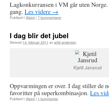
Lagkonkurransen i VM går uten Norge. 
gang.
Les videre
→
Publisert i
Alpint
|
7 kommentarer
I dag blir det jubel
Skrevet
14. februar 2011
av
arild andersen
Kjetil Jansrud
Oppvarmingen er over. I dag stiller de 
favoritter på superkombinasjon.
Les vi
Publisert i
Alpint
|
1 kommentar