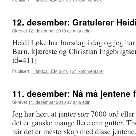
12. desember: Gratulerer Heidi
Skrevet
12. desember 2010
av
anja edin
Heidi Løke har bursdag i dag og jeg har 
Barn, kjæreste og Christian Ingebrigtse
id=411]
Publisert i
Håndball-EM 2010
|
21 kommentarer
11. desember: Nå må jentene f
Skrevet
11. desember 2010
av
anja edin
Jeg har hørt at jenter sier 7000 ord elle
det er ganske mange flere enn gutter. Tho
når det er mesterskap med disse jenten