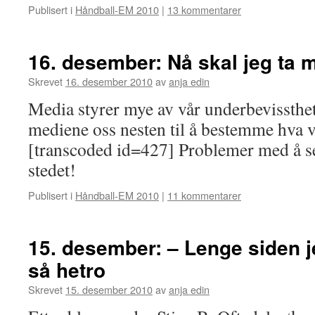
Publisert i
Håndball-EM 2010
|
13 kommentarer
16. desember: Nå skal jeg ta 
Skrevet
16. desember 2010
av
anja edin
Media styrer mye av vår underbevissthe
mediene oss nesten til å bestemme hva v
[transcoded id=427] Problemer med å se
stedet!
Publisert i
Håndball-EM 2010
|
11 kommentarer
15. desember: – Lenge siden j
så hetro
Skrevet
15. desember 2010
av
anja edin