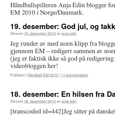
Håndballspilleren Anja Edin blogger fo
EM 2010 i Norge/Danmark.
19. desember: God jul, og takk
Skrevet
19. desember 2010
av
anja edin
Jeg runder av med noen klipp fra blogge
gjennom EM – redigert sammen av noen
(jeg er faktisk ikke så god på redigerin
videobloggen her!
Publisert i
Håndball-EM 2010
|
11 kommentarer
18. desember: En hilsen fra 
Skrevet
18. desember 2010
av
anja edin
[transcoded id=442]Jeg sitter på danskeb