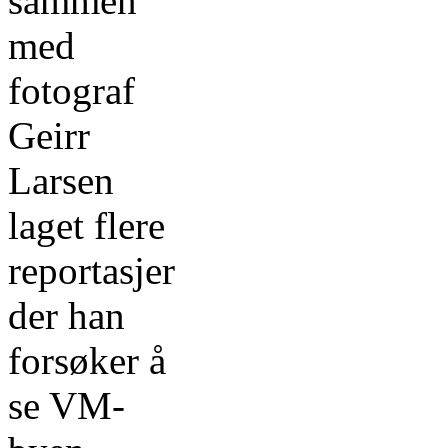
sammen
med
fotograf
Geirr
Larsen
laget flere
reportasjer
der han
forsøker å
se VM-