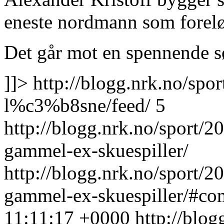
eneste nordmann som foreløp
Det går mot en spennende s
]]>
http://blogg.nrk.no/spo
l%c3%b8sne/feed/
5
http://blogg.nrk.no/sport/
gammel-ex-skuespiller/
http://blogg.nrk.no/sport/
gammel-ex-skuespiller/#c
11:11:17 +0000
http://blo