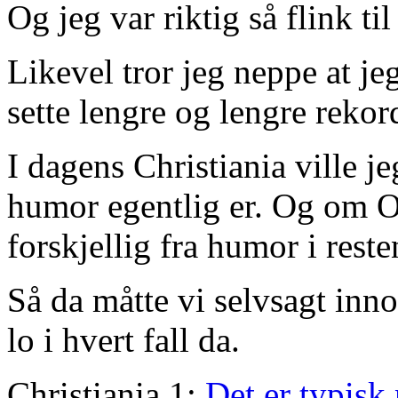
Og jeg var riktig så flink til
Likevel tror jeg neppe at j
sette lengre og lengre rekor
I dagens Christiania ville j
humor egentlig er. Og om O
forskjellig fra humor i rest
Så da måtte vi selvsagt inn
lo i hvert fall da.
Christiania 1:
Det er typisk 