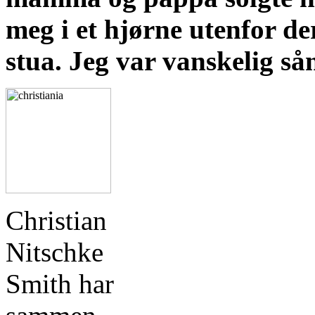
meg i et hjørne utenfor de
stua. Jeg var vanskelig så
Christian
Nitschke
Smith har