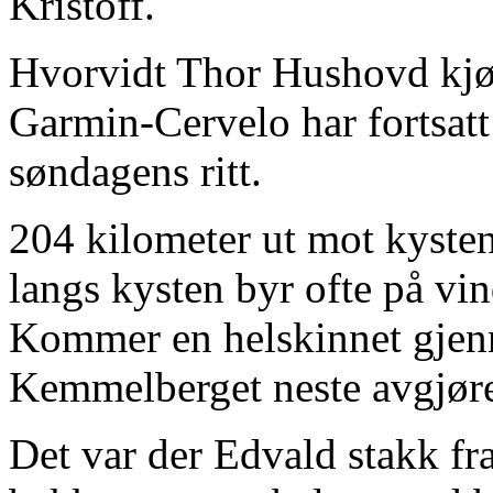
Kristoff.
Hvorvidt Thor Hushovd kjør
Garmin-Cervelo har fortsatt 
søndagens ritt.
204 kilometer ut mot kyste
langs kysten byr ofte på vin
Kommer en helskinnet gjenn
Kemmelberget neste avgjøre
Det var der Edvald stakk fra