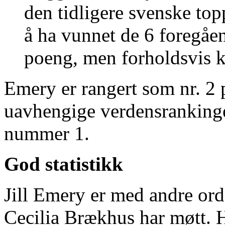
den tidligere svenske to
å ha vunnet de 6 foregåen
poeng, men forholdsvis kn
Emery er rangert som nr. 2
uavhengige verdensrankingen
nummer 1.
God statistikk
Jill Emery er med andre ord
Cecilia Brækhus har møtt. H