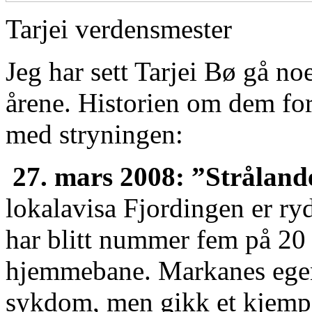
Tarjei verdensmester
Jeg har sett Tarjei Bø gå no
årene. Historien om dem fort
med stryningen:
27. mars 2008: ”Strålande
lokalavisa Fjordingen er ryd
har blitt nummer fem på 20
hjemmebane. Markanes egen
sykdom, men gikk et kjempel