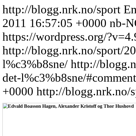
http://blogg.nrk.no/sport
En
2011 16:57:05 +0000
nb-
https://wordpress.org/?v=4.
http://blogg.nrk.no/sport/2
l%c3%b8sne/
http://blogg.
det-l%c3%b8sne/#comment
+0000
http://blogg.nrk.no/