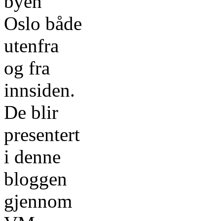
byen
Oslo både
utenfra
og fra
innsiden.
De blir
presentert
i denne
bloggen
gjennom