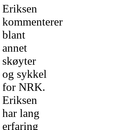
Eriksen
kommenterer
blant
annet
skøyter
og sykkel
for NRK.
Eriksen
har lang
erfaring