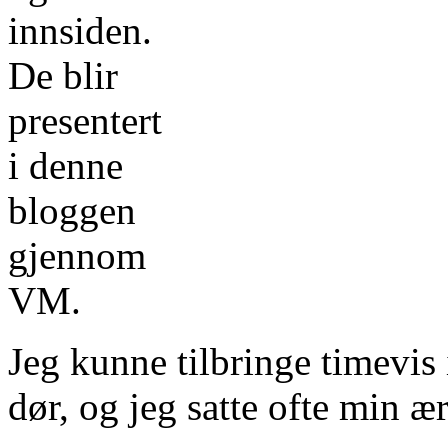
innsiden.
De blir
presentert
i denne
bloggen
gjennom
VM.
Jeg kunne tilbringe timevis
dør, og jeg satte ofte min ær