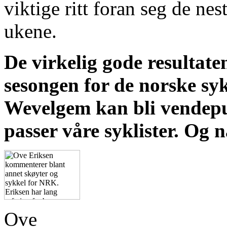
viktige ritt foran seg de nes
ukene.
De virkelig gode resultaten
sesongen for de norske sy
Wevelgem kan bli vendepun
passer våre syklister. Og n
Ove