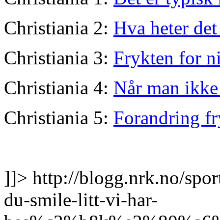
Christiania 2:
Hva heter det
Christiania 3:
Frykten for n
Christiania 4:
Når man ikke 
Christiania 5:
Forandring fr
]]>
http://blogg.nrk.no/s
du-smile-litt-vi-har-