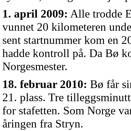
1. april 2009:
Alle trodde 
vunnet 20 kilometeren und
sent startnummer kom en 20
hadde kontroll på. Da Bø ko
Norgesmester.
18. februar 2010:
Bø får s
21. plass. Tre tilleggsminut
for stafetten. Som Norge va
åringen fra Stryn.