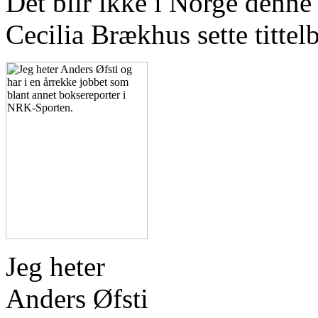
Det blir ikke i Norge denne 
Cecilia Brækhus sette tittelb
Jeg heter
Anders Øfsti