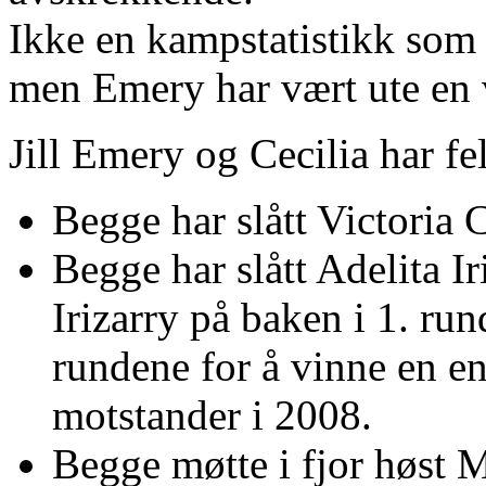
Ikke en kampstatistikk som 
men Emery har vært ute en v
Jill Emery og Cecilia har fe
Begge har slått Victoria 
Begge har slått Adelita I
Irizarry på baken i 1. run
rundene for å vinne en 
motstander i 2008.
Begge møtte i fjor høst M