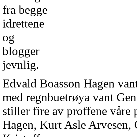
fra begge
idrettene
og
blogger
jevnlig.
Edvald Boasson Hagen vant 
med regnbuetrøya vant Gent-
stiller fire av proffene vår
Hagen, Kurt Asle Arvesen, 