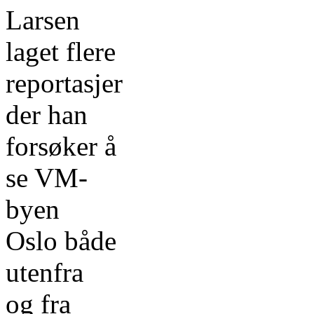
Larsen
laget flere
reportasjer
der han
forsøker å
se VM-
byen
Oslo både
utenfra
og fra