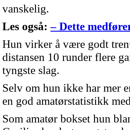
vanskelig.
Les også:
– Dette medfører
Hun virker å være godt tren
distansen 10 runder flere gan
tyngste slag.
Selv om hun ikke har mer e
en god amatørstatistikk med
Som amatør bokset hun blan