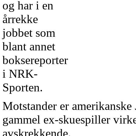
og har i en
årrekke
jobbet som
blant annet
boksereporter
i NRK-
Sporten.
Motstander er amerikanske J
gammel ex-skuespiller virke
avskrekkende.