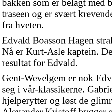
bakken som er belagt med br
traseen og er svært krevende
fra hveten.
Edvald Boasson Hagen strak
Nå er Kurt-Asle kaptein. Det 
resultat for Edvald.
Gent-Wevelgem er nok Edval
seg i vår-klassikerne. Gabr
hjelperytter og løst de glimr
Alexander Kristoff bygger s