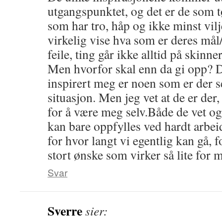
utgangspunktet, og det er de som t
som har tro, håp og ikke minst vilje
virkelig vise hva som er deres mål/
feile, ting går ikke alltid på skinner
Men hvorfor skal enn da gi opp? 
inspirert meg er noen som er der se
situasjon. Men jeg vet at de er der
for å være meg selv.Både de vet o
kan bare oppfylles ved hardt arbe
for hvor langt vi egentlig kan gå, f
stort ønske som virker så lite fo
Svar
Sverre
sier: