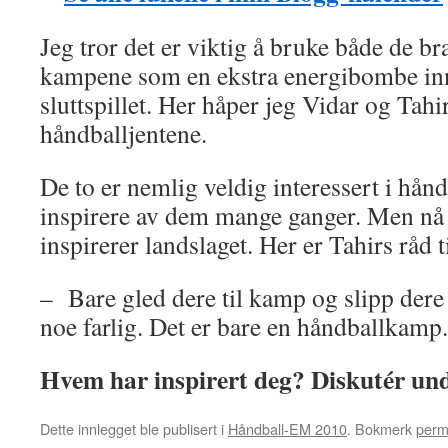
Jeg tror det er viktig å bruke både de br
kampene som en ekstra energibombe in
sluttspillet. Her håper jeg Vidar og Tah
håndballjentene.
De to er nemlig veldig interessert i håndb
inspirere av dem mange ganger. Men nå e
inspirerer landslaget. Her er Tahirs råd t
– Bare gled dere til kamp og slipp dere h
noe farlig. Det er bare en håndballkamp.
Hvem har inspirert deg? Diskutér un
Dette innlegget ble publisert i
Håndball-EM 2010
. Bokmerk
perm