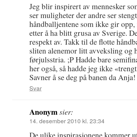
Jeg blir inspirert av mennesker s
ser muligheter der andre ser steng
håndballjentene som ikke gir opp, 
etter å ha blitt grusa av Sverige. Det
respekt av. Takk til de flotte hånd
sliten alenemor litt avveksling og 
førjulsstria. ;P Hadde bare semifinal
her også, så hadde jeg ikke «treng
Savner å se deg på banen da Anja!
Svar
Anonym
sier:
14. desember 2010 kl. 23:34
De ulike inspirasjonene kommer u