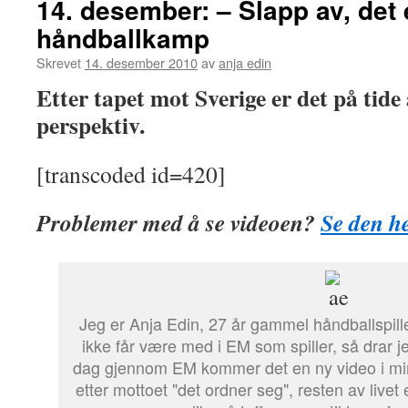
14. desember: – Slapp av, det 
håndballkamp
Skrevet
14. desember 2010
av
anja edin
Etter tapet mot Sverige er det på tide å 
perspektiv.
[transcoded id=420]
Problemer med å se videoen?
Se den he
Jeg er Anja Edin, 27 år gammel håndballspill
ikke får være med i EM som spiller, så drar 
dag gjennom EM kommer det en ny video i min
etter mottoet "det ordner seg", resten av livet