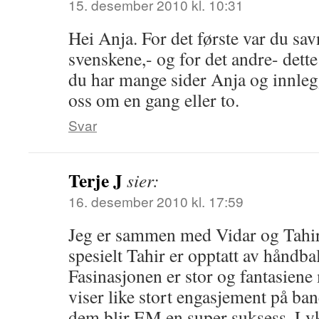
15. desember 2010 kl. 10:31
Hei Anja. For det første var du s
svenskene,- og for det andre- dett
du har mange sider Anja og innlegge
oss om en gang eller to.
Svar
Terje J
sier:
16. desember 2010 kl. 17:59
Jeg er sammen med Vidar og Tahir 
spesielt Tahir er opptatt av håndb
Fasinasjonen er stor og fantasien
viser like stort engasjement på ba
dem blir EM en super suksess. Lyk