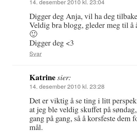
14. desember 2010 kl. 23:04
Digger deg Anja, vil ha deg tilbak
Veldig bra blogg, gleder meg til å
🙂
Digger deg <3
Svar
Katrine
sier:
14. desember 2010 kl. 23:28
Det er viktig å se ting i litt perspek
at jeg ble veldig skuffet på søndag
gang på gang, så å korsfeste dem fo
mål.