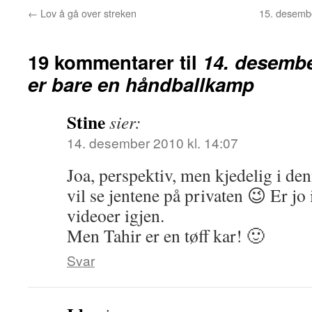
←
Lov å gå over streken
15. desembe
19 kommentarer til
14. desembe
er bare en håndballkamp
Stine
sier:
14. desember 2010 kl. 14:07
Joa, perspektiv, men kjedelig i d
vil se jentene på privaten 😉 Er j
videoer igjen.
Men Tahir er en tøff kar! 🙂
Svar