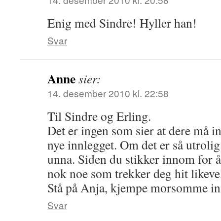
Enig med Sindre! Hyller han!
Svar
Anne
sier:
14. desember 2010 kl. 22:58
Til Sindre og Erling.
Det er ingen som sier at dere må i
nye innlegget. Om det er så utrolig
unna. Siden du stikker innom for å
nok noe som trekker deg hit likeve
Stå på Anja, kjempe morsomme in
Svar