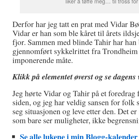
liker å tøffe meg… til tross for
Derfor har jeg tatt en prat med Vidar B
Vidar er han som ble kåret til årets ildsj
fjor. Sammen med blinde Tahir har han 
gjennomført sykkelrittet fra Trondheim 
imponerende måte.
Klikk på elementet øverst og se dagens
Jeg hørte Vidar og Tahir på et foredrag
siden, og jeg har veldig sansen for folk 
seg situasjonen og leve etter den. Det er
som bare ser muligheter, ikke begrensni
Se alle lukene i min Blogg-kalender