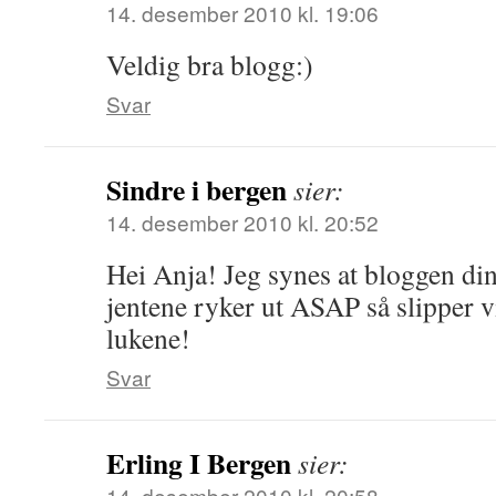
14. desember 2010 kl. 19:06
Veldig bra blogg:)
Svar
Sindre i bergen
sier:
14. desember 2010 kl. 20:52
Hei Anja! Jeg synes at bloggen din
jentene ryker ut ASAP så slipper v
lukene!
Svar
Erling I Bergen
sier:
14. desember 2010 kl. 20:58