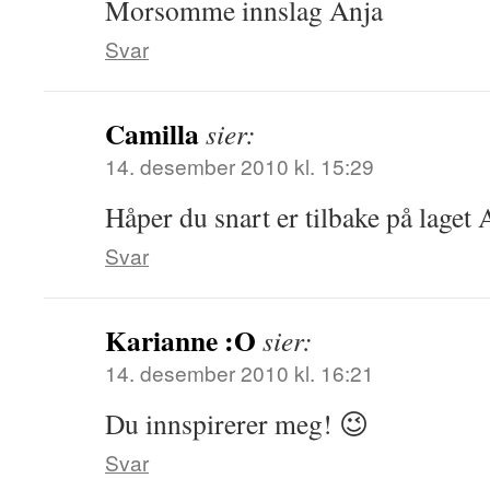
Morsomme innslag Anja
Svar
Camilla
sier:
14. desember 2010 kl. 15:29
Håper du snart er tilbake på laget 
Svar
Karianne :O
sier:
14. desember 2010 kl. 16:21
Du innspirerer meg! 😉
Svar