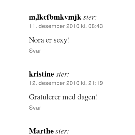
m,lkcfbmkvmjk
sier:
11. desember 2010 kl. 08:43
Nora er sexy!
Svar
kristine
sier:
12. desember 2010 kl. 21:19
Gratulerer med dagen!
Svar
Marthe
sier: