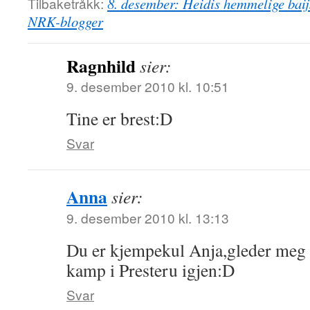
Tilbaketråkk:
8. desember: Heidis hemmelige bai
NRK-blogger
Ragnhild
sier:
9. desember 2010 kl. 10:51
Tine er brest:D
Svar
Anna
sier:
9. desember 2010 kl. 13:13
Du er kjempekul Anja,gleder meg ti
kamp i Presteru igjen:D
Svar