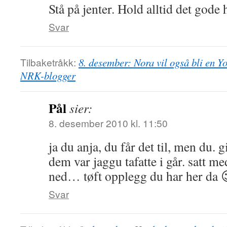
Stå på jenter. Hold alltid det gode
Svar
Tilbaketråkk:
8. desember: Nora vil også bli en 
NRK-blogger
Pål
sier:
8. desember 2010 kl. 11:50
ja du anja, du får det til, men du. g
dem var jaggu tafatte i går. satt me
ned… tøft opplegg du har her da 
Svar