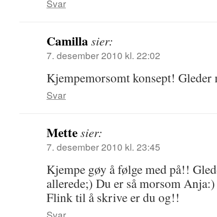
Svar
Camilla
sier:
7. desember 2010 kl. 22:02
Kjempemorsomt konsept! Gleder meg
Svar
Mette
sier:
7. desember 2010 kl. 23:45
Kjempe gøy å følge med på!! Glede
allerede;) Du er så morsom Anja:)
Flink til å skrive er du og!!
Svar