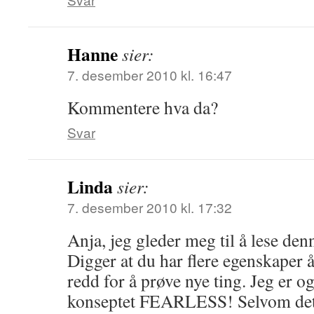
Hanne
sier:
7. desember 2010 kl. 16:47
Kommentere hva da?
Svar
Linda
sier:
7. desember 2010 kl. 17:32
Anja, jeg gleder meg til å lese de
Digger at du har flere egenskaper å
redd for å prøve nye ting. Jeg er og
konseptet FEARLESS! Selvom dett