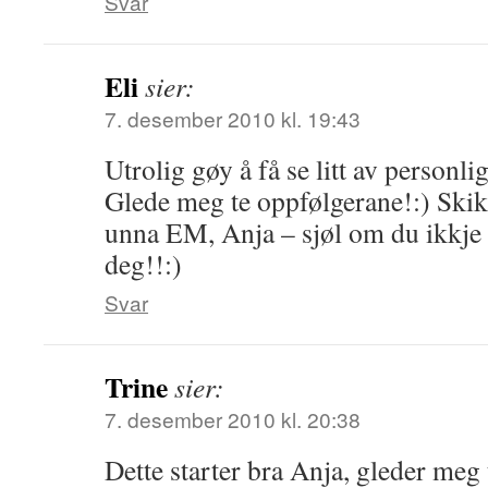
Svar
Eli
sier:
7. desember 2010 kl. 19:43
Utrolig gøy å få se litt av personl
Glede meg te oppfølgerane!:) Skik
unna EM, Anja – sjøl om du ikkje 
deg!!:)
Svar
Trine
sier:
7. desember 2010 kl. 20:38
Dette starter bra Anja, gleder meg t