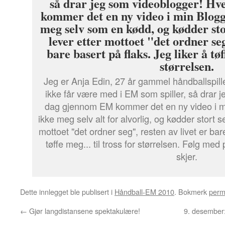
Jeg er Anja Edin, 27 år gammel håndballspill
ikke får være med i EM som spiller, så drar 
dag gjennom EM kommer det en ny video i mi
ikke meg selv alt for alvorlig, og kødder stort se
mottoet "det ordner seg", resten av livet er bare
tøffe meg... til tross for størrelsen. Følg m
skjer.
Dette innlegget ble publisert i
Håndball-EM 2010
. Bokmerk
perm
←
Gjør langdistansene spektakulære!
9. desember: