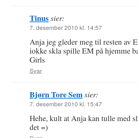
Tinus
sier:
7. desember 2010 kl. 14:57
Anja jeg gleder meg til resten av
iokke skla spille EM på hjemme 
Girls
Svar
Bjørn Tore Sem
sier:
7. desember 2010 kl. 15:47
Hehe, kult at Anja kan tulle med sli
det =)
Svar