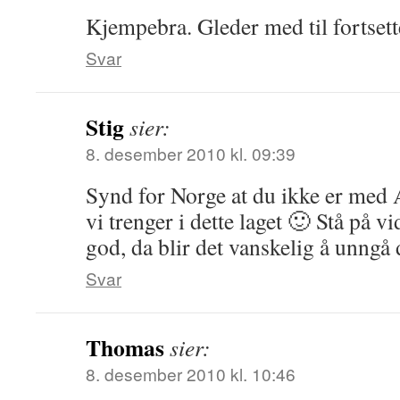
Kjempebra. Gleder med til fortsett
Svar
Stig
sier:
8. desember 2010 kl. 09:39
Synd for Norge at du ikke er med A
vi trenger i dette laget 🙂 Stå på vi
god, da blir det vanskelig å unngå 
Svar
Thomas
sier:
8. desember 2010 kl. 10:46