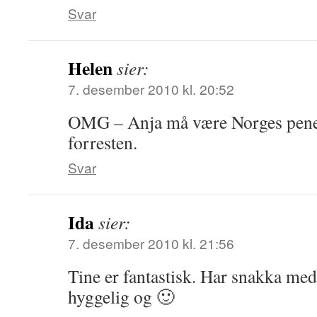
Svar
Helen
sier:
7. desember 2010 kl. 20:52
OMG – Anja må være Norges pene
forresten.
Svar
Ida
sier:
7. desember 2010 kl. 21:56
Tine er fantastisk. Har snakka med
hyggelig og 🙂