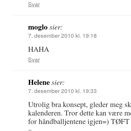
Svar
moglo
sier:
7. desember 2010 kl. 19:18
HAHA
Svar
Helene
sier:
7. desember 2010 kl. 19:33
Utrolig bra konsept, gleder meg s
kalenderen. Tror dette kan være m
for håndballjentene igjen=) TØFT