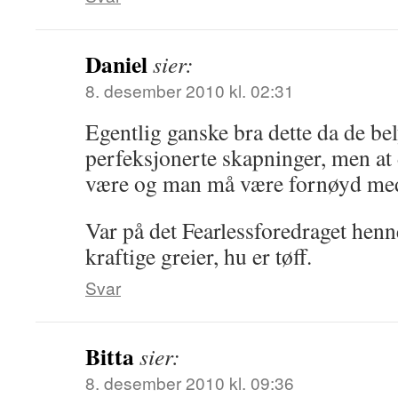
Daniel
sier:
8. desember 2010 kl. 02:31
Egentlig ganske bra dette da de bel
perfeksjonerte skapninger, men at d
være og man må være fornøyd med
Var på det Fearlessforedraget henn
kraftige greier, hu er tøff.
Svar
Bitta
sier:
8. desember 2010 kl. 09:36