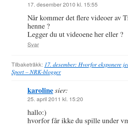
17. desember 2010 kl. 15:55
Når kommer det flere videoer av T
henne ?
Legger du ut videoene her eller ?
Svar
Tilbaketråkk:
17. desember: Hvorfor eksponere j
Sport – NRK-blogger
karoline
sier:
25. april 2011 kl. 15:20
hallo:)
hvorfor får ikke du spille under v