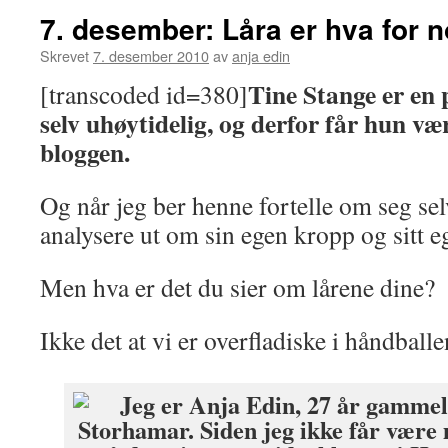
7. desember: Låra er hva for 
Skrevet
7. desember 2010
av
anja edin
Tine Stange er en 
[transcoded id=380]
selv uhøytidelig, og derfor får hun v
bloggen.
Og når jeg ber henne fortelle om seg sel
analysere ut om sin egen kropp og sitt e
Men hva er det du sier om lårene dine?
Ikke det at vi er overfladiske i håndball