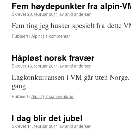
Fem høydepunkter fra alpin-V
Skrevet
20. februar 2011
av
arild andersen
Fem ting jeg husker spesielt fra dette 
Publisert i
Alpint
|
1 kommentar
Håpløst norsk fravær
Skrevet
16. februar 2011
av
arild andersen
Lagkonkurransen i VM går uten Norge. 
gang.
Publisert i
Alpint
|
7 kommentarer
I dag blir det jubel
Skrevet
14. februar 2011
av
arild andersen