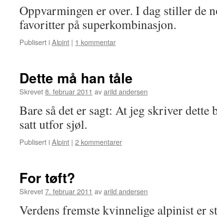
Oppvarmingen er over. I dag stiller de 
favoritter på superkombinasjon.
Publisert i
Alpint
|
1 kommentar
Dette må han tåle
Skrevet
8. februar 2011
av
arild andersen
Bare så det er sagt: At jeg skriver dette b
satt utfor sjøl.
Publisert i
Alpint
|
2 kommentarer
For tøft?
Skrevet
7. februar 2011
av
arild andersen
Verdens fremste kvinnelige alpinist er st