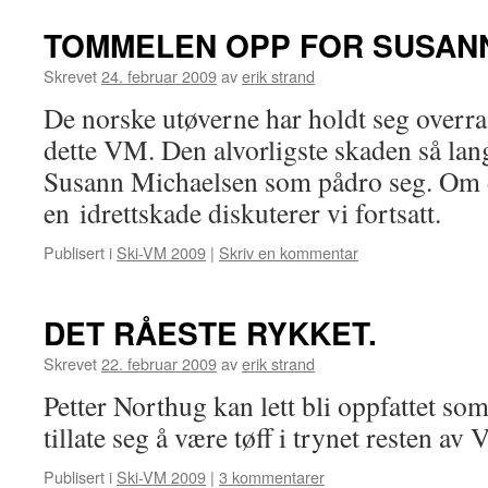
TOMMELEN OPP FOR SUSAN
Skrevet
24. februar 2009
av
erik strand
De norske utøverne har holdt seg overr
dette VM. Den alvorligste skaden så la
Susann Michaelsen som pådro seg. Om d
en idrettskade diskuterer vi fortsatt.
Publisert i
Ski-VM 2009
|
Skriv en kommentar
DET RÅESTE RYKKET.
Skrevet
22. februar 2009
av
erik strand
Petter Northug kan lett bli oppfattet som
tillate seg å være tøff i trynet resten av
Publisert i
Ski-VM 2009
|
3 kommentarer