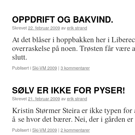
OPPDRIFT OG BAKVIND.
Skrevet
22. februar 2009
av
erik strand
At det blåser i hoppbakken her i Liber
overraskelse på noen. Trøsten får være at
slutt.
Publisert i
Ski-VM 2009
|
3 kommentarer
SØLV ER IKKE FOR PYSER!
Skrevet
21. februar 2009
av
erik strand
Kristin Størmer Steira er ikke typen for å
å se hvor det bærer. Nei, der i gården er 
Publisert i
Ski-VM 2009
|
2 kommentarer