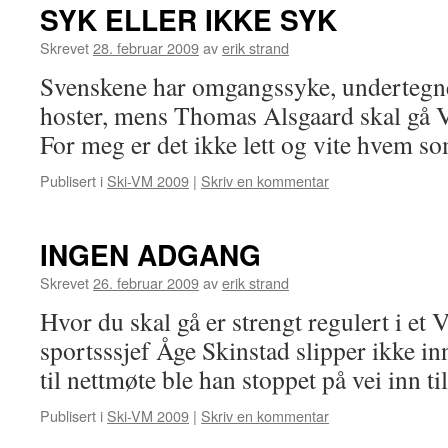
SYK ELLER IKKE SYK
Skrevet
28. februar 2009
av
erik strand
Svenskene har omgangssyke, undertegne
hoster, mens Thomas Alsgaard skal gå 
For meg er det ikke lett og vite hvem s
Publisert i
Ski-VM 2009
|
Skriv en kommentar
INGEN ADGANG
Skrevet
26. februar 2009
av
erik strand
Hvor du skal gå er strengt regulert i et
sportsssjef Åge Skinstad slipper ikke inn
til nettmøte ble han stoppet på vei inn 
Publisert i
Ski-VM 2009
|
Skriv en kommentar