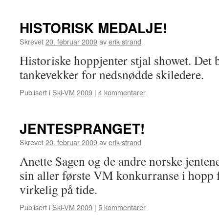
HISTORISK MEDALJE!
Skrevet
20. februar 2009
av
erik strand
Historiske hoppjenter stjal showet. Det 
tankevekker for nedsnødde skiledere.
Publisert i
Ski-VM 2009
|
4 kommentarer
JENTESPRANGET!
Skrevet
20. februar 2009
av
erik strand
Anette Sagen og de andre norske jenten
sin aller første VM konkurranse i hopp 
virkelig på tide.
Publisert i
Ski-VM 2009
|
5 kommentarer