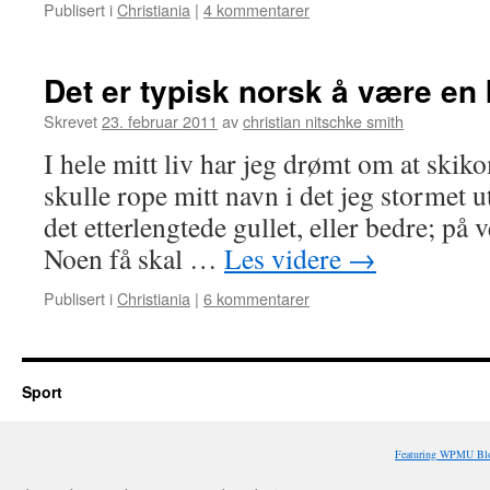
Publisert i
Christiania
|
4 kommentarer
Det er typisk norsk å være en 
Skrevet
23. februar 2011
av
christian nitschke smith
I hele mitt liv har jeg drømt om at ski
skulle rope mitt navn i det jeg stormet u
det etterlengtede gullet, eller bedre; på 
Noen få skal …
Les videre
→
Publisert i
Christiania
|
6 kommentarer
Sport
Featuring WPMU Blo