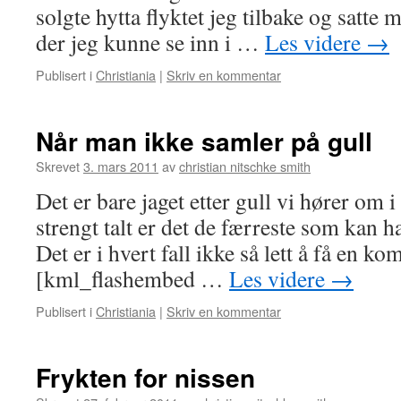
solgte hytta flyktet jeg tilbake og satte 
der jeg kunne se inn i …
Les videre
→
Publisert i
Christiania
|
Skriv en kommentar
Når man ikke samler på gull
Skrevet
3. mars 2011
av
christian nitschke smith
Det er bare jaget etter gull vi hører om 
strengt talt er det de færreste som kan 
Det er i hvert fall ikke så lett å få en ko
[kml_flashembed …
Les videre
→
Publisert i
Christiania
|
Skriv en kommentar
Frykten for nissen