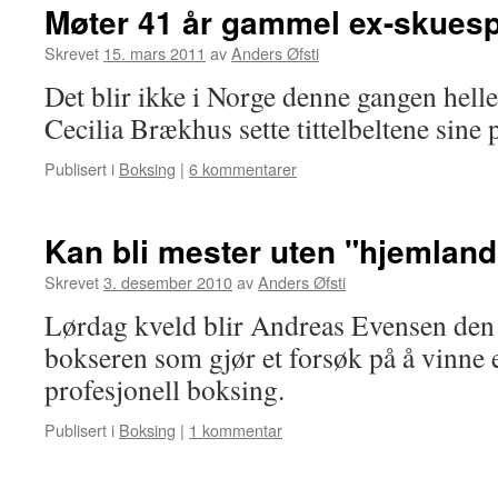
Møter 41 år gammel ex-skuespi
Skrevet
15. mars 2011
av
Anders Øfsti
Det blir ikke i Norge denne gangen helle
Cecilia Brækhus sette tittelbeltene sine p
Publisert i
Boksing
|
6 kommentarer
Kan bli mester uten "hjemland
Skrevet
3. desember 2010
av
Anders Øfsti
Lørdag kveld blir Andreas Evensen den
bokseren som gjør et forsøk på å vinne 
profesjonell boksing.
Publisert i
Boksing
|
1 kommentar