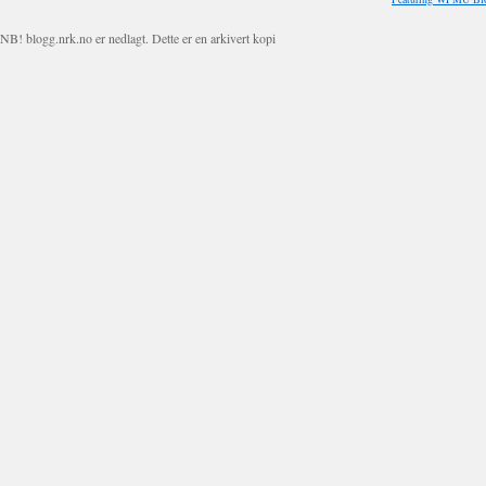
NB! blogg.nrk.no er nedlagt. Dette er en arkivert kopi