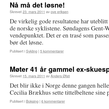
Nå må det løsne!
Skrevet
23. mars 2011
av
ove eriksen
De virkelig gode resultatene har uteblitt
de norske syklistene. Søndagens Gent-
vendepunktet. Det er en trasé som passer
bør det løsne.
Publisert i
Sykling
|
5 kommentarer
Møter 41 år gammel ex-skuespi
Skrevet
15. mars 2011
av
Anders Øfsti
Det blir ikke i Norge denne gangen helle
Cecilia Brækhus sette tittelbeltene sine p
Publisert i
Boksing
|
6 kommentarer