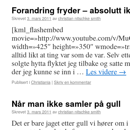
Forandring fryder – absolutt i
Skrevet
3. mars 2011
av
christian nitschke smith
[kml_flashembed
movie=»http://www.youtube.com/v/
width=»425″ height=»350″ wmode=»tran
alltid likt at ting var som de var. Selv 
solgte hytta flyktet jeg tilbake og satte 
der jeg kunne se inn i …
Les videre
→
Publisert i
Christiania
|
Skriv en kommentar
Når man ikke samler på gull
Skrevet
3. mars 2011
av
christian nitschke smith
Det er bare jaget etter gull vi hører om 