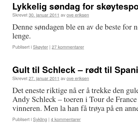
Lykkelig søndag for skøytesp
Skrevet
30. januar 2011
av
ove eriksen
Denne søndagen ble en av de beste for n
lenge.
Publisert i
Skøyter
|
27 kommentarer
Gult til Schleck – rødt til Span
Skrevet
27. januar 2011
av
ove eriksen
Det eneste riktige nå er å trekke den gul
Andy Schleck – toeren i Tour de France
vinneren. Men la han få trøya på en ann
Publisert i
Sykling
|
4 kommentarer