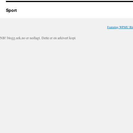
Sport
Featuring WPMU Blo
NB! blogg.nrk.no er nedlagt. Dette er en arkivert kopi