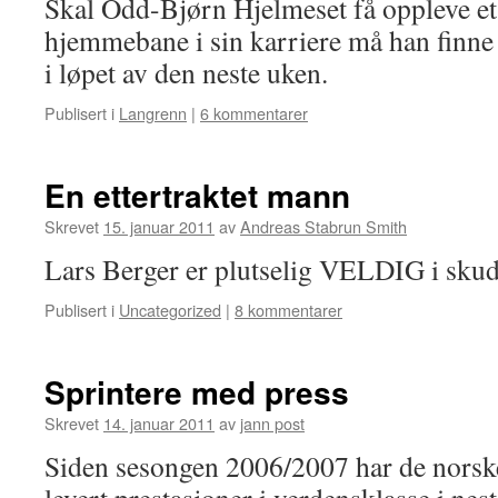
Skal Odd-Bjørn Hjelmeset få oppleve et
hjemmebane i sin karriere må han finne t
i løpet av den neste uken.
Publisert i
Langrenn
|
6 kommentarer
En ettertraktet mann
Skrevet
15. januar 2011
av
Andreas Stabrun Smith
Lars Berger er plutselig VELDIG i skud
Publisert i
Uncategorized
|
8 kommentarer
Sprintere med press
Skrevet
14. januar 2011
av
jann post
Siden sesongen 2006/2007 har de norsk