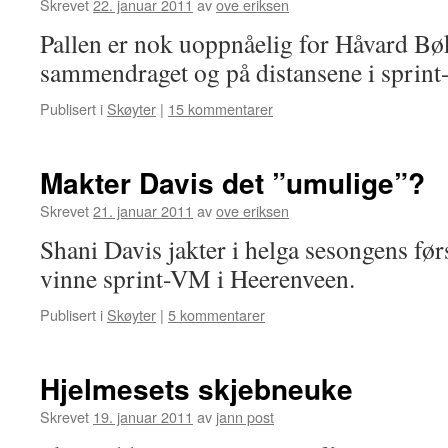
Skrevet
22. januar 2011
av
ove eriksen
Pallen er nok uoppnåelig for Håvard Bø
sammendraget og på distansene i sprin
Publisert i
Skøyter
|
15 kommentarer
Makter Davis det ”umulige”?
Skrevet
21. januar 2011
av
ove eriksen
Shani Davis jakter i helga sesongens før
vinne sprint-VM i Heerenveen.
Publisert i
Skøyter
|
5 kommentarer
Hjelmesets skjebneuke
Skrevet
19. januar 2011
av
jann post