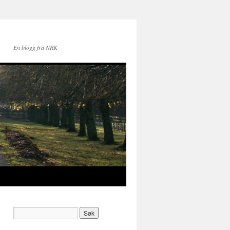
En blogg fra NRK