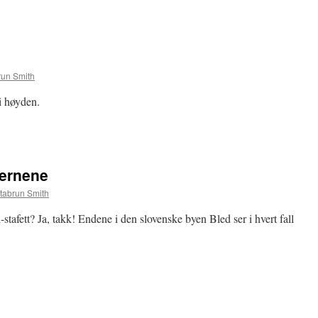
run Smith
 i høyden.
jernene
tabrun Smith
stafett? Ja, takk! Endene i den slovenske byen Bled ser i hvert fall