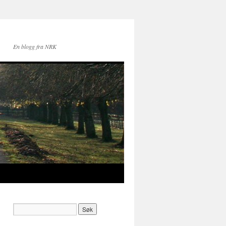
En blogg fra NRK