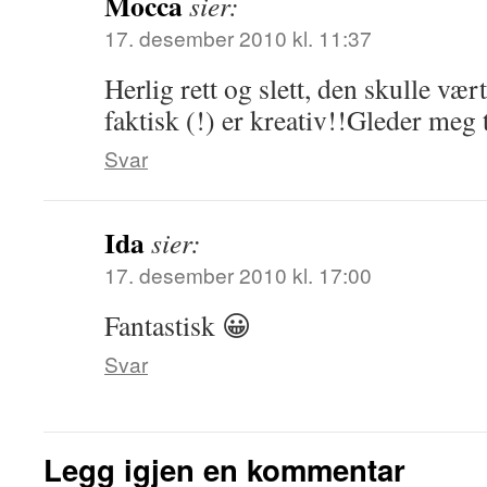
Mocca
sier:
17. desember 2010 kl. 11:37
Herlig rett og slett, den skulle vær
faktisk (!) er kreativ!!Gleder meg t
Svar
Ida
sier:
17. desember 2010 kl. 17:00
Fantastisk 😀
Svar
Legg igjen en kommentar