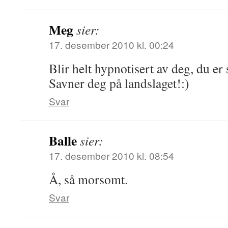
Meg
sier:
17. desember 2010 kl. 00:24
Blir helt hypnotisert av deg, du er s
Savner deg på landslaget!:)
Svar
Balle
sier:
17. desember 2010 kl. 08:54
Å, så morsomt.
Svar