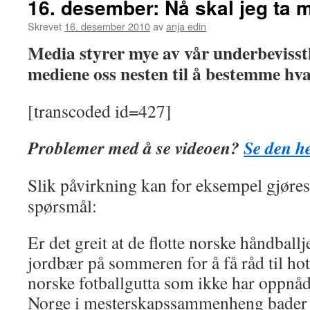
16. desember: Nå skal jeg ta 
Skrevet
16. desember 2010
av
anja edin
Media styrer mye av vår underbevisst
mediene oss nesten til å bestemme hva
[transcoded id=427]
Problemer med å se videoen?
Se den he
Slik påvirkning kan for eksempel gjøre
spørsmål:
Er det greit at de flotte norske håndbal
jordbær på sommeren for å få råd til h
norske fotballgutta som ikke har oppnåd
Norge i mesterskapssammenheng bader i 