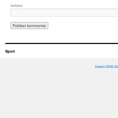
Nettsted
Sport
Featuring WPMU Blo