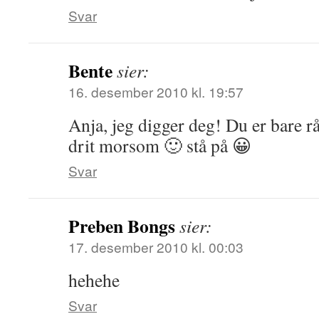
Svar
Bente
sier:
16. desember 2010 kl. 19:57
Anja, jeg digger deg! Du er bare r
drit morsom 🙂 stå på 😀
Svar
Preben Bongs
sier:
17. desember 2010 kl. 00:03
hehehe
Svar