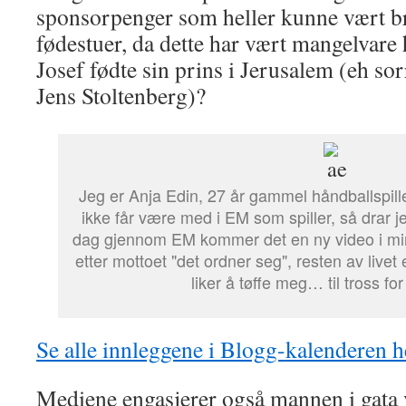
sponsorpenger som heller kunne vært bru
fødestuer, da dette har vært mangelvare
Josef fødte sin prins i Jerusalem (eh so
Jens Stoltenberg)?
Jeg er Anja Edin, 27 år gammel håndballspill
ikke får være med i EM som spiller, så drar 
dag gjennom EM kommer det en ny video i min
etter mottoet "det ordner seg", resten av livet
liker å tøffe meg… til tross for
Se alle innleggene i Blogg-kalenderen h
Mediene engasjerer også mannen i gata ve