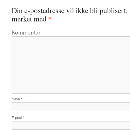
Din e-postadresse vil ikke bli publisert.
*
merket med
Kommentar
Navn
*
E-post
*