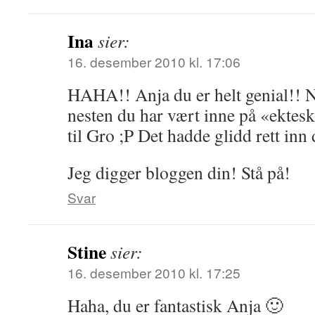
Ina
sier:
16. desember 2010 kl. 17:06
HAHA!! Anja du er helt genial!! Nå
nesten du har vært inne på «ektes
til Gro ;P Det hadde glidd rett inn 
Jeg digger bloggen din! Stå på!
Svar
Stine
sier:
16. desember 2010 kl. 17:25
Haha, du er fantastisk Anja 🙂