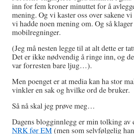
inn for fem kroner minuttet for å avlegg
mening. Og vi kaster oss over sakene vi i
vi hadde noen mening om. Og så klager
mobilregninger.
(Jeg må nesten legge til at alt dette er t
Det er ikke nødvendig å ringe inn, og 
var forresten bare ljug…).
Men poenget er at media kan ha stor ma
vinkler en sak og hvilke ord de bruker.
Så nå skal jeg prøve meg…
Dagens blogginnlegg er min tolking av 
NRK før EM
(men som selvfølgelig han