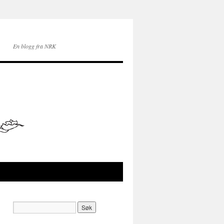
En blogg fra NRK