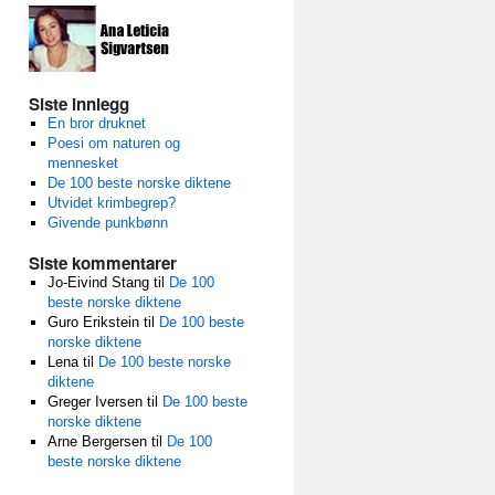
Siste innlegg
En bror druknet
Poesi om naturen og
mennesket
De 100 beste norske diktene
Utvidet krimbegrep?
Givende punkbønn
Siste kommentarer
Jo-Eivind Stang
til
De 100
beste norske diktene
Guro Erikstein
til
De 100 beste
norske diktene
Lena
til
De 100 beste norske
diktene
Greger Iversen
til
De 100 beste
norske diktene
Arne Bergersen
til
De 100
beste norske diktene