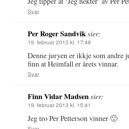
Jeg tipper at ‘Jeg nekter’ av Per Pe
Svar
Per Roger Sandvik
sier:
19. februar 2013 kl. 17:48
Denne juryen er ikkje som andre ju
finn at Heimfall er årets vinnar.
Svar
Finn Vidar Madsen
sier:
19. februar 2013 kl. 15:41
Jeg tro Per Petterson vinner 🙂
Svar