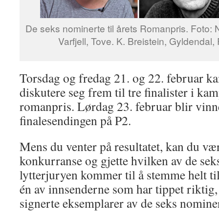
De seks nominerte til årets Romanpris. Foto:
Varfjell, Tove. K. Breistein, Gyldendal,
Torsdag og fredag 21. og 22. februar ka
diskutere seg frem til tre finalister i k
romanpris. Lørdag 23. februar blir vinne
finalesendingen på P2.
Mens du venter på resultatet, kan du væ
konkurranse og gjette hvilken av de se
lytterjuryen kommer til å stemme helt til
én av innsenderne som har tippet riktig
signerte eksemplarer av de seks nomine