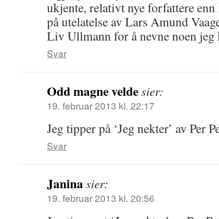
ukjente, relativt nye forfattere en
på utelatelse av Lars Amund Vaag
Liv Ullmann for å nevne noen jeg 
Svar
Odd magne velde
sier:
19. februar 2013 kl. 22:17
Jeg tipper på ‘Jeg nekter’ av Per P
Svar
Janina
sier:
19. februar 2013 kl. 20:56