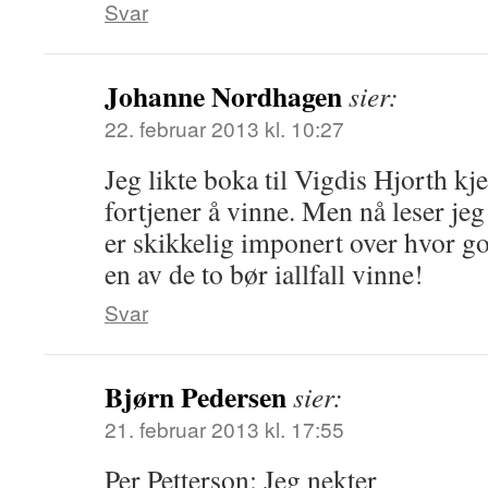
Svar
Johanne Nordhagen
sier:
22. februar 2013 kl. 10:27
Jeg likte boka til Vigdis Hjorth 
fortjener å vinne. Men nå leser j
er skikkelig imponert over hvor g
en av de to bør iallfall vinne!
Svar
Bjørn Pedersen
sier:
21. februar 2013 kl. 17:55
Per Petterson: Jeg nekter