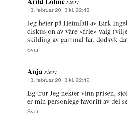
Arild Lohne
sier:
13. februar 2013 kl. 22:48
Jeg heier på Heimfall av Eirk Ingeb
diskusjon av våre «frie» valg (vil
skilding av gammal far, dødsyk dat
Svar
Anja
sier:
13. februar 2013 kl. 22:42
Eg trur Jeg nekter vinn prisen, sj
er min personlege favoritt av dei s
Svar