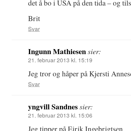
det å bo i USA på den tida – og ti
Brit
Svar
Ingunn Mathiesen
sier:
21. februar 2013 kl. 15:19
Jeg tror og håper på Kjersti Anne
Svar
yngvill Sandnes
sier:
21. februar 2013 kl. 15:06
Jeg tipper på Eirik Ingebrigtsen