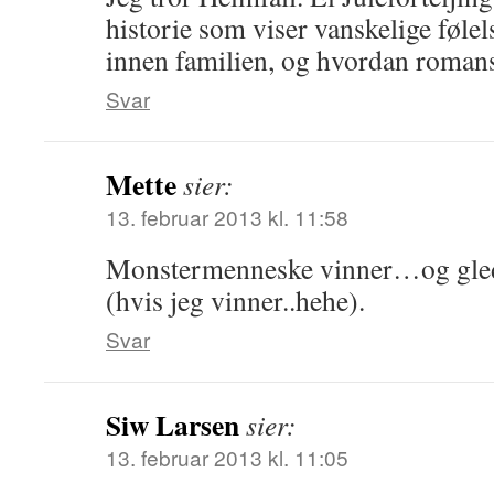
historie som viser vanskelige føl
innen familien, og hvordan romans
Svar
Mette
sier:
13. februar 2013 kl. 11:58
Monstermenneske vinner…og glede
(hvis jeg vinner..hehe).
Svar
Siw Larsen
sier:
13. februar 2013 kl. 11:05