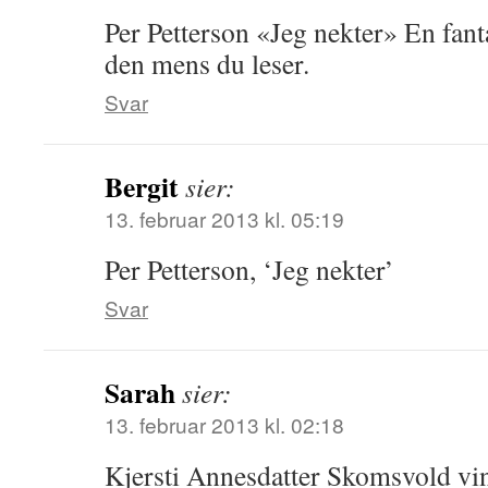
Per Petterson «Jeg nekter» En fanta
den mens du leser.
Svar
Bergit
sier:
13. februar 2013 kl. 05:19
Per Petterson, ‘Jeg nekter’
Svar
Sarah
sier:
13. februar 2013 kl. 02:18
Kjersti Annesdatter Skomsvold vi