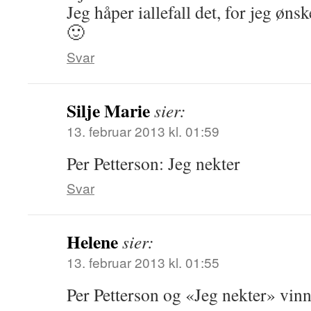
Jeg håper iallefall det, for jeg ø
🙂
Svar
Silje Marie
sier:
13. februar 2013 kl. 01:59
Per Petterson: Jeg nekter
Svar
Helene
sier:
13. februar 2013 kl. 01:55
Per Petterson og «Jeg nekter» vinn