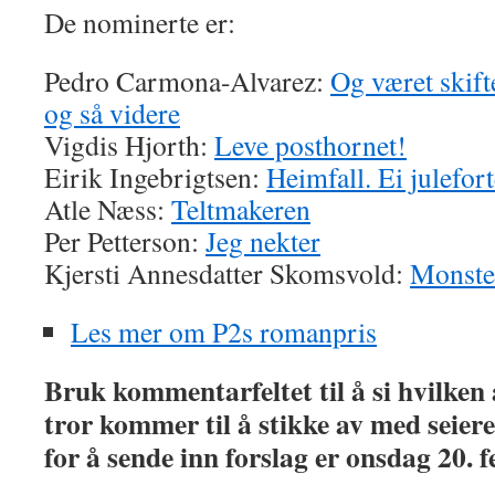
De nominerte er:
Pedro Carmona-Alvarez:
Og været skift
og så videre
Vigdis Hjorth:
Leve posthornet!
Eirik Ingebrigtsen:
Heimfall. Ei julefort
Atle Næss:
Teltmakeren
Per Petterson:
Jeg nekter
Kjersti Annesdatter Skomsvold:
Monste
Les mer om P2s romanpris
Bruk kommentarfeltet til å si hvilken
tror kommer til å stikke av med seiere
for å sende inn forslag er onsdag 20. 