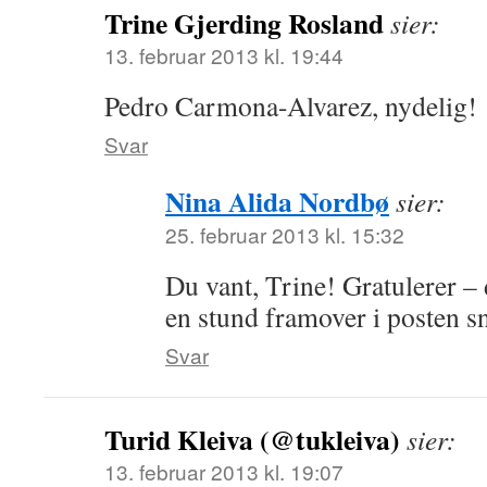
Trine Gjerding Rosland
sier:
13. februar 2013 kl. 19:44
Pedro Carmona-Alvarez, nydelig!
Svar
Nina Alida Nordbø
sier:
25. februar 2013 kl. 15:32
Du vant, Trine! Gratulerer – d
en stund framover i posten s
Svar
Turid Kleiva (@tukleiva)
sier:
13. februar 2013 kl. 19:07