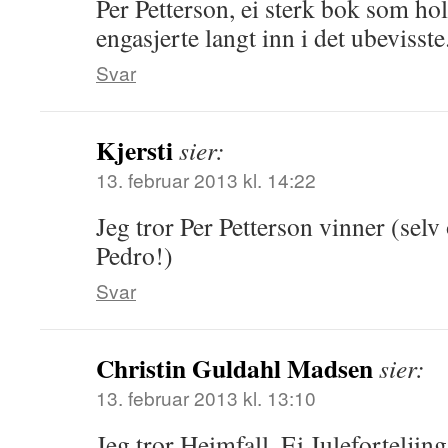
Per Petterson, ei sterk bok som h
engasjerte langt inn i det ubevisste
Svar
Kjersti
sier:
13. februar 2013 kl. 14:22
Jeg tror Per Petterson vinner (selv
Pedro!)
Svar
Christin Guldahl Madsen
sier:
13. februar 2013 kl. 13:10
Jeg tror Heimfall. Ei Juleforteljing