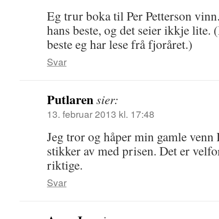
Eg trur boka til Per Petterson vinn.
hans beste, og det seier ikkje lite
beste eg har lese frå fjoråret.)
Svar
Putlaren
sier:
13. februar 2013 kl. 17:48
Jeg tror og håper min gamle venn 
stikker av med prisen. Det er velfo
riktige.
Svar