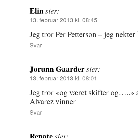
Elin
sier:
13. februar 2013 kl. 08:45
Jeg tror Per Petterson – jeg nekter
Svar
Jorunn Gaarder
sier:
13. februar 2013 kl. 08:01
Jeg tror «og været skifter og…..
Alvarez vinner
Svar
Renate
sier: