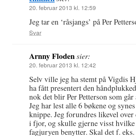
20. februar 2013 kl. 12:59
Jeg tar en ‘råsjangs’ på Per Petterso
Svar
Arnny Floden
sier:
20. februar 2013 kl. 12:42
Selv ville jeg ha stemt på Vigdis Hj
ha fått presentert den håndplukkede
nok det blir Per Petterson som går
Jeg har lest alle 6 bøkene og synes d
knippe. Jeg forundres likevel over 
i fjor, og skulle gjerne visst hvilke
fagjuryen benytter. Skal det f. eks.