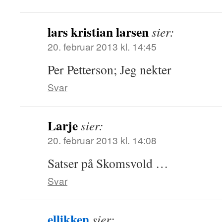
lars kristian larsen
sier:
20. februar 2013 kl. 14:45
Per Petterson; Jeg nekter
Svar
Larje
sier:
20. februar 2013 kl. 14:08
Satser på Skomsvold …
Svar
ellikken
sier: