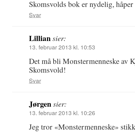
Skomsvolds bok er nydelig, håper
Svar
Lillian
sier:
13. februar 2013 kl. 10:53
Det må bli Monstermenneske av Kj
Skomsvold!
Svar
Jørgen
sier:
13. februar 2013 kl. 10:26
Jeg tror «Monstermenneske» stikke