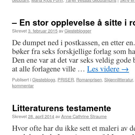
– En stor opplevelse å sitte i
Skrevet
3. februar 2015
av
Gjesteblogger
De dumpet ned i postkassen, en etter en
bøker fra seks forskjellige forlag som had
Den ene var at det var seks veldig gode 
at alle forlagene ville …
Les videre
→
Publisert i
Gjesteblogg
,
PRISER
,
Romanprisen
,
Skjønnlitteratur
kommentar
Litteraturens testamente
Skrevet
28. april 2014
av
Anne Cathrine Straume
Hvor ofte har du ikke sett et maleri av