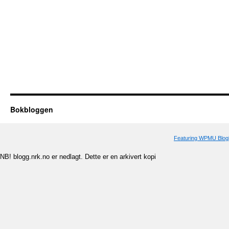
Bokbloggen
Featuring WPMU Blogl
NB! blogg.nrk.no er nedlagt. Dette er en arkivert kopi