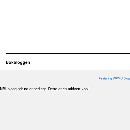
Bokbloggen
Featuring WPMU Blogl
NB! blogg.nrk.no er nedlagt. Dette er en arkivert kopi