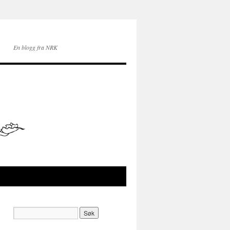
En blogg fra NRK