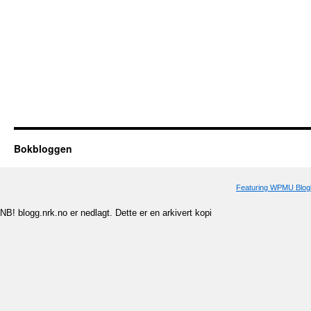
Bokbloggen
Featuring WPMU Blogl
NB! blogg.nrk.no er nedlagt. Dette er en arkivert kopi