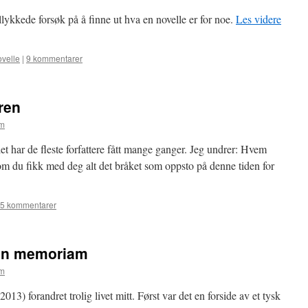
ykkede forsøk på å finne ut hva en novelle er for noe.
Les videre
ovelle
|
9 kommentarer
ren
em
 har de fleste forfattere fått mange ganger. Jeg undrer: Hvem
e om du fikk med deg alt det bråket som oppsto på denne tiden for
5 kommentarer
 in memoriam
em
013) forandret trolig livet mitt. Først var det en forside av et tysk