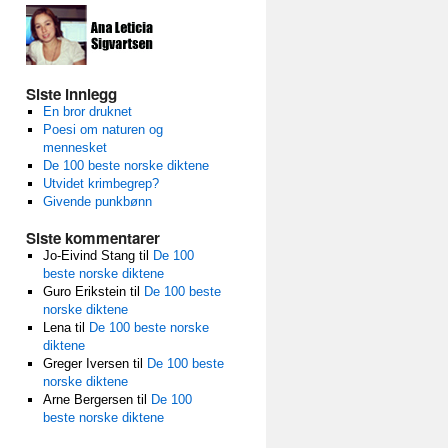
Siste innlegg
En bror druknet
Poesi om naturen og
mennesket
De 100 beste norske diktene
Utvidet krimbegrep?
Givende punkbønn
Siste kommentarer
Jo-Eivind Stang
til
De 100
beste norske diktene
Guro Erikstein
til
De 100 beste
norske diktene
Lena
til
De 100 beste norske
diktene
Greger Iversen
til
De 100 beste
norske diktene
Arne Bergersen
til
De 100
beste norske diktene