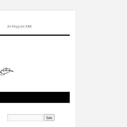
En blogg fra NRK