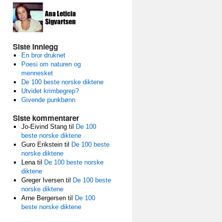
Siste innlegg
En bror druknet
Poesi om naturen og
mennesket
De 100 beste norske diktene
Utvidet krimbegrep?
Givende punkbønn
Siste kommentarer
Jo-Eivind Stang
til
De 100
beste norske diktene
Guro Erikstein
til
De 100 beste
norske diktene
Lena
til
De 100 beste norske
diktene
Greger Iversen
til
De 100 beste
norske diktene
Arne Bergersen
til
De 100
beste norske diktene