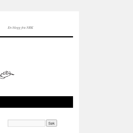
En blogg fra NRK