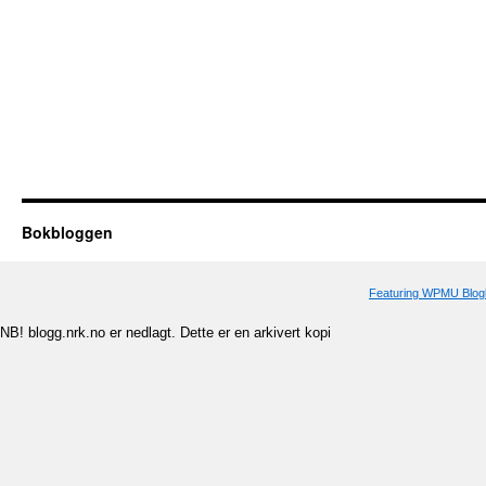
Bokbloggen
Featuring WPMU Blogl
NB! blogg.nrk.no er nedlagt. Dette er en arkivert kopi