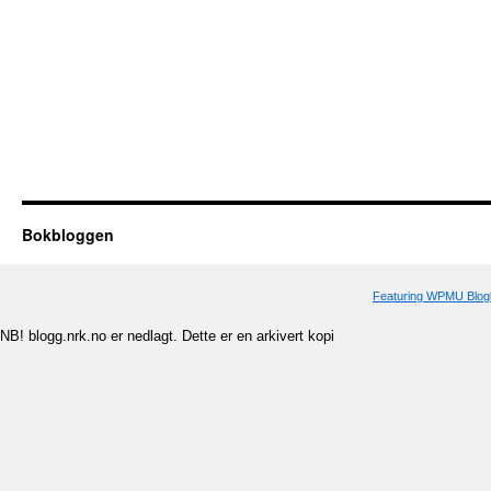
Bokbloggen
Featuring WPMU Blogl
NB! blogg.nrk.no er nedlagt. Dette er en arkivert kopi