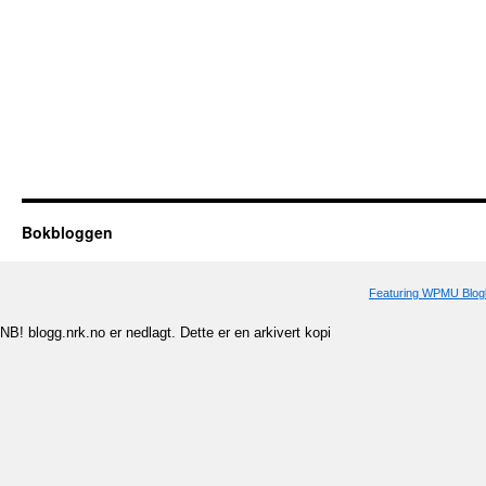
Bokbloggen
Featuring WPMU Blogl
NB! blogg.nrk.no er nedlagt. Dette er en arkivert kopi