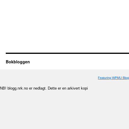
Bokbloggen
Featuring WPMU Blogl
NB! blogg.nrk.no er nedlagt. Dette er en arkivert kopi