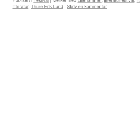
litteratur
,
Thure Erik Lund
|
Skriv en kommentar