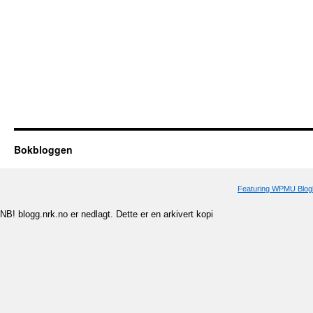
Bokbloggen
Featuring WPMU Blogl
NB! blogg.nrk.no er nedlagt. Dette er en arkivert kopi