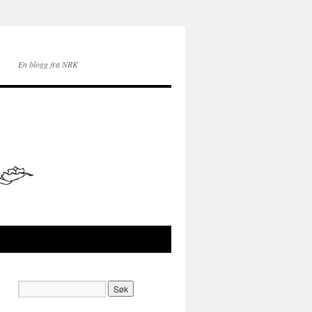
En blogg fra NRK