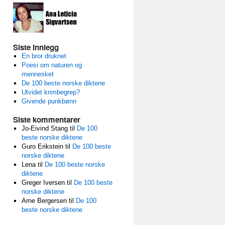
Siste innlegg
En bror druknet
Poesi om naturen og
mennesket
De 100 beste norske diktene
Utvidet krimbegrep?
Givende punkbønn
Siste kommentarer
Jo-Eivind Stang
til
De 100
beste norske diktene
Guro Erikstein
til
De 100 beste
norske diktene
Lena
til
De 100 beste norske
diktene
Greger Iversen
til
De 100 beste
norske diktene
Arne Bergersen
til
De 100
beste norske diktene