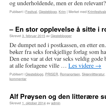
og underholdende, men er den relevant?
Publisert i
Festival
,
Gjesteblogg
,
Krim
|
Merket med
Krimfestival
– En stor opplevelse å sitte i
Skrevet
3. februar 2015
av
Gjesteblogger
De dumpet ned i postkassen, en etter en
bøker fra seks forskjellige forlag som had
Den ene var at det var seks veldig gode 
at alle forlagene ville …
Les videre
→
Publisert i
Gjesteblogg
,
PRISER
,
Romanprisen
,
Skjønnlitteratur
kommentar
Alf Prøysen og den litterære 
Skrevet
1. oktober 2014
av
admin