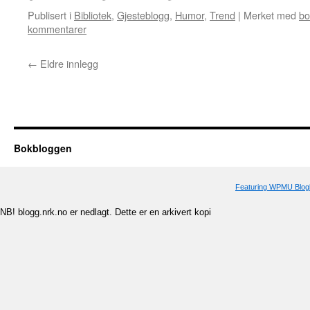
Publisert i
Bibliotek
,
Gjesteblogg
,
Humor
,
Trend
|
Merket med
bo
kommentarer
←
Eldre innlegg
Bokbloggen
Featuring WPMU Blogl
NB! blogg.nrk.no er nedlagt. Dette er en arkivert kopi