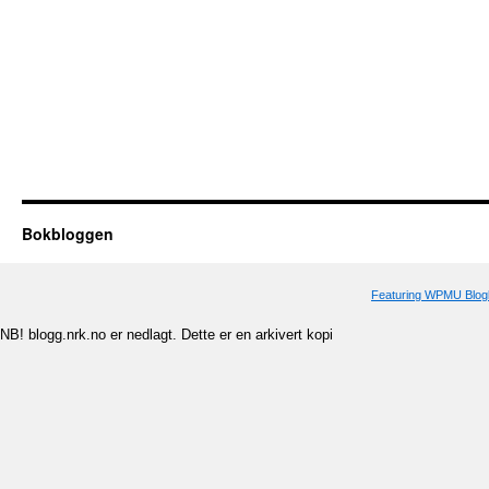
Bokbloggen
Featuring WPMU Blogl
NB! blogg.nrk.no er nedlagt. Dette er en arkivert kopi