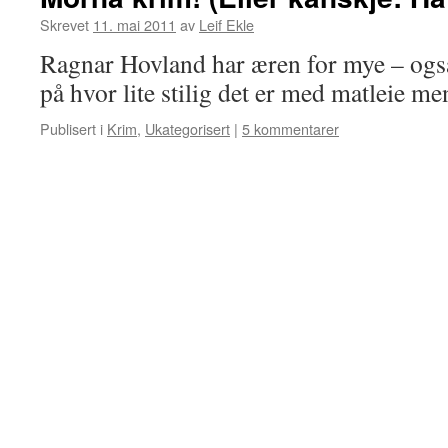
Skrevet
11. mai 2011
av
Leif Ekle
Ragnar Hovland har æren for mye – ogs
på hvor lite stilig det er med matleie me
Publisert i
Krim
,
Ukategorisert
|
5 kommentarer