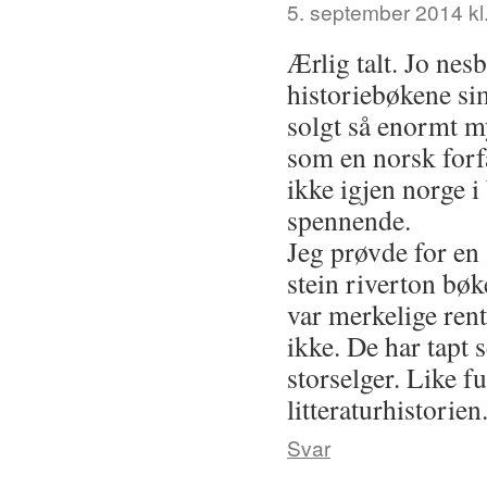
5. september 2014 kl
Ærlig talt. Jo nesb
historiebøkene si
solgt så enormt m
som en norsk forfa
ikke igjen norge 
spennende.
Jeg prøvde for en 
stein riverton bø
var merkelige rent 
ikke. De har tapt 
storselger. Like fu
litteraturhistorien
Svar