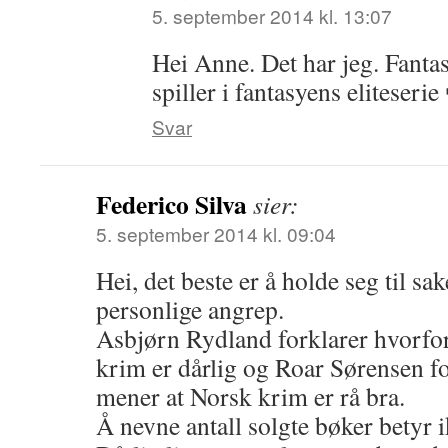
5. september 2014 kl. 13:07
Hei Anne. Det har jeg. Fantas
spiller i fantasyens eliteserie
Svar
Federico Silva
sier:
5. september 2014 kl. 09:04
Hei, det beste er å holde seg til sa
personlige angrep.
Asbjørn Rydland forklarer hvorfo
krim er dårlig og Roar Sørensen f
mener at Norsk krim er rå bra.
Å nevne antall solgte bøker betyr i