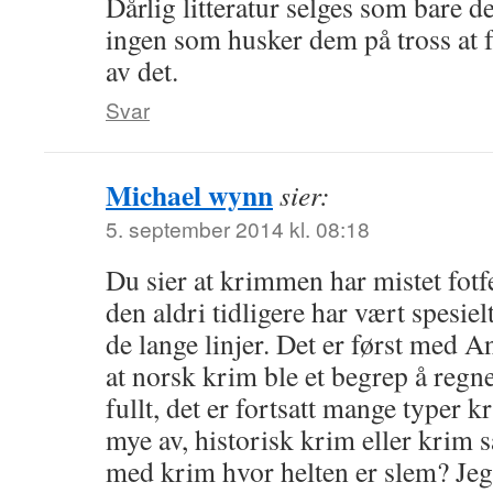
Dårlig litteratur selges som bare de
ingen som husker dem på tross at fo
av det.
Svar
Michael wynn
sier:
5. september 2014 kl. 08:18
Du sier at krimmen har mistet fotf
den aldri tidligere har vært spesiel
de lange linjer. Det er først med 
at norsk krim ble et begrep å regn
fullt, det er fortsatt mange typer k
mye av, historisk krim eller krim s
med krim hvor helten er slem? Jeg 