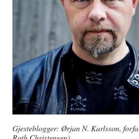
Gjesteblogger: Ørjan N. Karlsson, forfa
Roth Christensen)