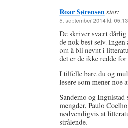
Roar Sørensen
sier:
5. september 2014 kl. 05:13
De skriver svært dårlig 
de nok best selv. Ingen
om å bli nevnt i littera
det er de ikke redde fo
I tilfelle bare du og m
lesere som mener noe a
Sandemo og Ingulstad s
mengder, Paulo Coelho 
nødvendigvis at litterat
strålende.