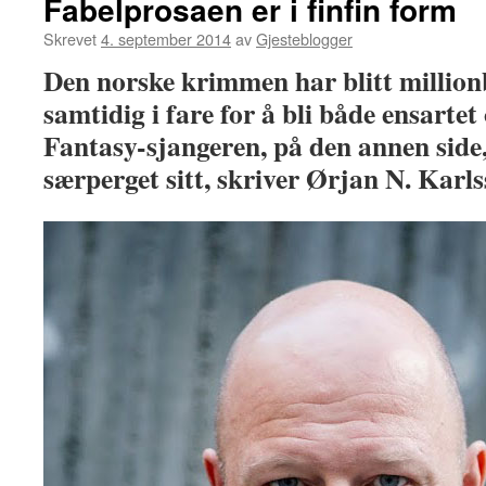
Fabelprosaen er i finfin form
Skrevet
4. september 2014
av
Gjesteblogger
Den norske krimmen har blitt million
samtidig i fare for å bli både ensartet 
Fantasy-sjangeren, på den annen side, 
særperget sitt, skriver Ørjan N. Karlss