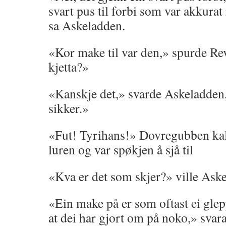
svart pus til forbi som var akkurat
sa Askeladden.
«Kor make til var den,» spurde Re
kjetta?»
«Kanskje det,» svarde Askeladden
sikker.»
«Fut! Tyrihans!» Dovregubben kal
luren og var spøkjen å sjå til
«Kva er det som skjer?» ville Aske
«Ein make på er som oftast ei glep
at dei har gjort om på noko,» svar