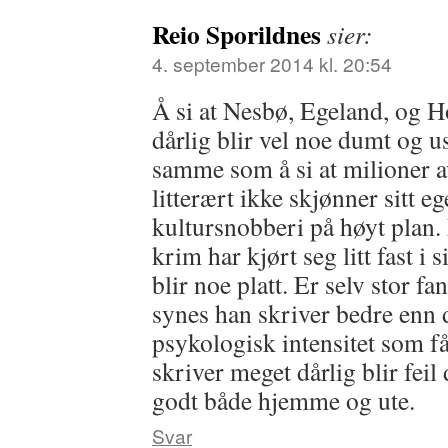
Reio Sporildnes
sier:
4. september 2014 kl. 20:54
Å si at Nesbø, Egeland, og H
dårlig blir vel noe dumt og u
samme som å si at milioner av
litterært ikke skjønner sitt eg
kultursnobberi på høyt plan. 
krim har kjørt seg litt fast i
blir noe platt. Er selv stor f
synes han skriver bedre enn
psykologisk intensitet som få
skriver meget dårlig blir feil
godt både hjemme og ute.
Svar