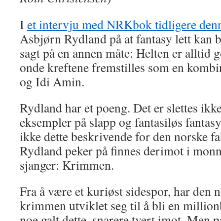
I
et intervju med NRKbok tidligere den
Asbjørn Rydland på at fantasy lett kan bli
sagt på en annen måte: Helten er alltid 
onde kreftene fremstilles som en kombi
og Idi Amin.
Rydland har et poeng. Det er slettes ikke
eksempler på slapp og fantasiløs fantasy
ikke dette beskrivende for den norske f
Rydland peker på finnes derimot i monn
sjanger: Krimmen.
Fra å være et kuriøst sidespor, har den 
krimmen utviklet seg til å bli en million
noe galt dette, snarere tvert imot. Men 