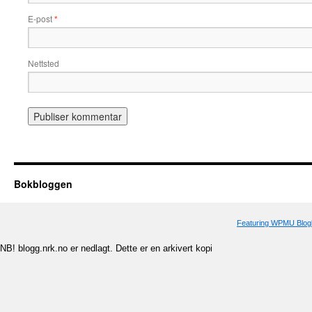
E-post
*
Nettsted
Bokbloggen
Featuring WPMU Blogl
NB! blogg.nrk.no er nedlagt. Dette er en arkivert kopi