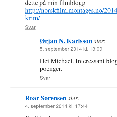
dette på min filmblogg
http://norskfilm.montages.no/201
krim/
Svar
Ørjan N. Karlsson
sier:
5. september 2014 kl. 13:09
Hei Michael. Interessant bl
poenger.
Svar
Roar Sørensen
sier:
4. september 2014 kl. 17:44