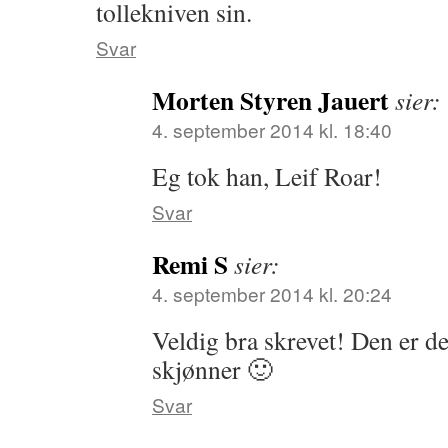
tollekniven sin.
Svar
Morten Styren Jauert
sier:
4. september 2014 kl. 18:40
Eg tok han, Leif Roar!
Svar
Remi S
sier:
4. september 2014 kl. 20:24
Veldig bra skrevet! Den er d
skjønner 🙂
Svar