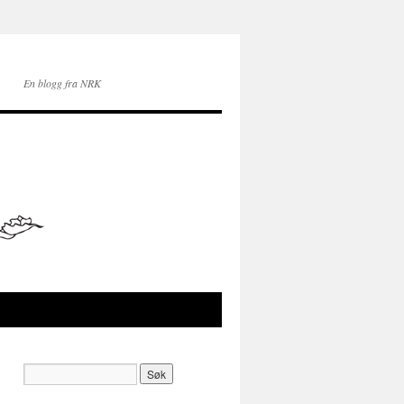
En blogg fra NRK