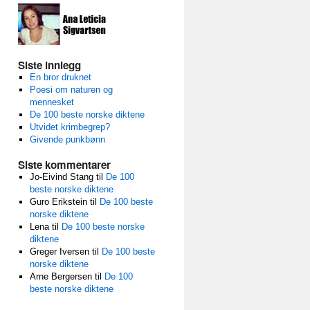
Siste innlegg
En bror druknet
Poesi om naturen og
mennesket
De 100 beste norske diktene
Utvidet krimbegrep?
Givende punkbønn
Siste kommentarer
Jo-Eivind Stang
til
De 100
beste norske diktene
Guro Erikstein
til
De 100 beste
norske diktene
Lena
til
De 100 beste norske
diktene
Greger Iversen
til
De 100 beste
norske diktene
Arne Bergersen
til
De 100
beste norske diktene