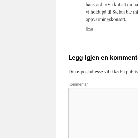
hans ord: «Va kul att du har
vi holdt på til Stefan ble m
oppvarmingskonsert.
Svar
Legg igjen en komment
Din e-postadresse vil ikke bli publis
Kommentar