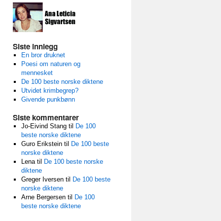
Siste innlegg
En bror druknet
Poesi om naturen og
mennesket
De 100 beste norske diktene
Utvidet krimbegrep?
Givende punkbønn
Siste kommentarer
Jo-Eivind Stang
til
De 100
beste norske diktene
Guro Erikstein
til
De 100 beste
norske diktene
Lena
til
De 100 beste norske
diktene
Greger Iversen
til
De 100 beste
norske diktene
Arne Bergersen
til
De 100
beste norske diktene