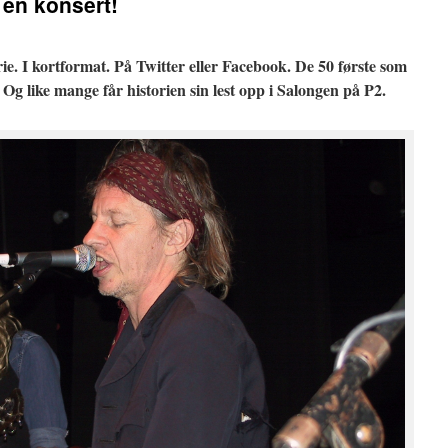
 en konsert!
orie. I kortformat. På Twitter eller Facebook. De 50 første som
 Og like mange får historien sin lest opp i Salongen på P2.