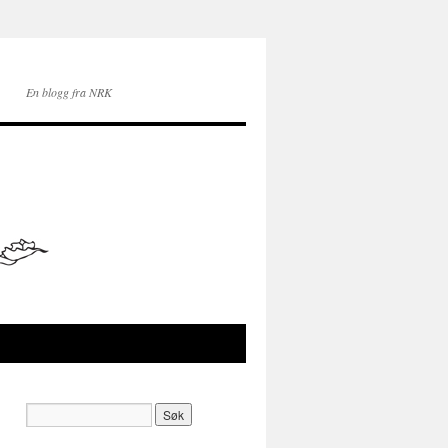
En blogg fra NRK