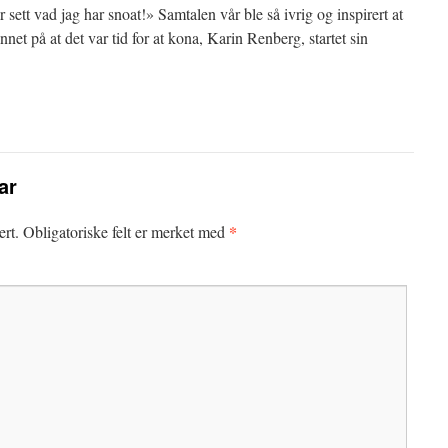
 sett vad jag har snoat!» Samtalen vår ble så ivrig og inspirert at
innet på at det var tid for at kona, Karin Renberg, startet sin
ar
*
ert.
Obligatoriske felt er merket med