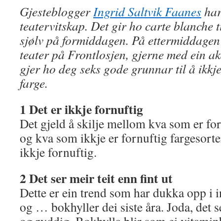
Gjesteblogger
Ingrid Saltvik Faanes
har
teatervitskap. Det gir ho carte blanche t
sjølv på formiddagen. På ettermiddage
teater på Frontlosjen, gjerne med ein 
gjer ho deg seks gode grunnar til å ikkje
farge.
1 Det er ikkje fornuftig
Det gjeld å skilje mellom kva som er for
og kva som ikkje er fornuftig fargesorte
ikkje fornuftig.
2 Det ser meir teit enn fint ut
Dette er ein trend som har dukka opp i i
og … bokhyller dei siste åra. Joda, det ser