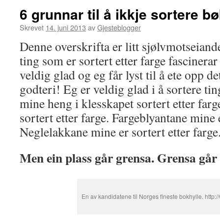
6 grunnar til å ikkje sortere bø
Skrevet
14. juni 2013
av
Gjesteblogger
Denne overskrifta er litt sjølvmotseiand
ting som er sortert etter farge fasciner
veldig glad og eg får lyst til å ete opp de
godteri! Eg er veldig glad i å sortere tin
mine heng i klesskapet sortert etter farg
sortert etter farge. Fargeblyantane mine e
Neglelakkane mine er sortert etter farge
Men ein plass går grensa. Grensa går 
En av kandidatene til Norges fineste bokhylle. http