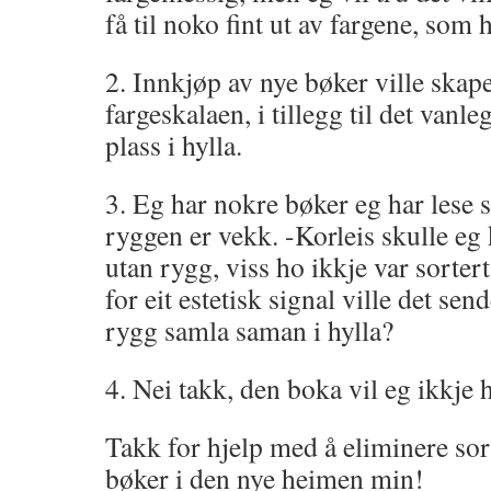
få til noko fint ut av fargene, som 
2. Innkjøp av nye bøker ville skape
fargeskalaen, i tillegg til det vanle
plass i hylla.
3. Eg har nokre bøker eg har lese
ryggen er vekk. -Korleis skulle eg 
utan rygg, viss ho ikkje var sortert
for eit estetisk signal ville det se
rygg samla saman i hylla?
4. Nei takk, den boka vil eg ikkje ha
Takk for hjelp med å eliminere sor
bøker i den nye heimen min!