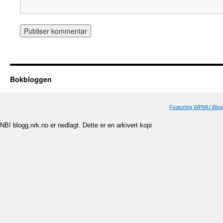
Bokbloggen
Featuring WPMU Blogl
NB! blogg.nrk.no er nedlagt. Dette er en arkivert kopi