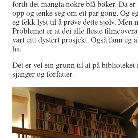
fordi det mangla nokre blå bøker. Da er 
opp og tenke seg om eit par gong. Og eg
eg fekk lyst til å prøve dette sjølv. Men 
Problemet er at dei alle fleste filmcovera 
vart eitt dystert prosjekt. Også fann eg a
ha.
Det er vel ein grunn til at på biblioteket
sjanger og forfatter.