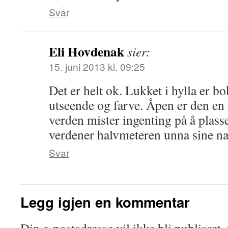
Svar
Eli Hovdenak
sier:
15. juni 2013 kl. 09:25
Det er helt ok. Lukket i hylla er bo
utseende og farve. Åpen er den en
verden mister ingenting på å plas
verdener halvmeteren unna sine n
Svar
Legg igjen en kommentar
Din e-postadresse vil ikke bli publisert.