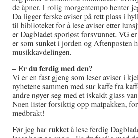
de åpner. I rolig morgentempo henter jeg
Da ligger ferske aviser på rett plass i 
til biblioteket for å lese aviser etter luns
er Dagbladet sporløst forsvunnet. VG er
er som sunket i jorden og Aftenposten ha
musikkavdelingen.
– Er du ferdig med den?
Vi er en fast gjeng som leser aviser i kj
nyhetene sammen med sur kaffe fra kaf
andre nøyer seg med et iskaldt glass va
Noen lister forsiktig opp matpakken, for 
medbrakt!
Før jeg har rukket å lese ferdig Dagbla