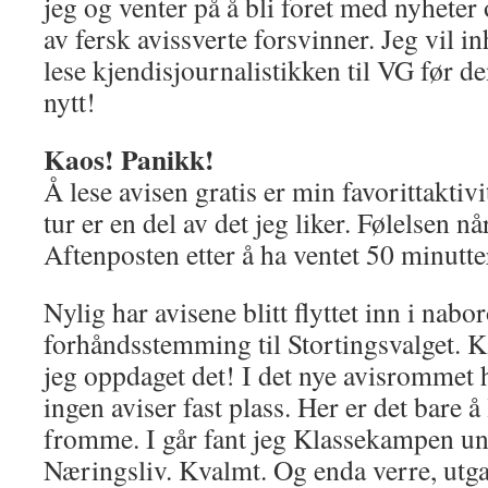
jeg og venter på å bli foret med nyheter 
av fersk avissverte forsvinner. Jeg vil in
lese kjendisjournalistikken til VG før de
nytt!
Kaos! Panikk!
Å lese avisen gratis er min favorittaktivi
tur er en del av det jeg liker. Følelsen n
Aftenposten etter å ha ventet 50 minutter
Nylig har avisene blitt flyttet inn i na
forhåndsstemming til Stortingsvalget. K
jeg oppdaget det! I det nye avisrommet h
ingen aviser fast plass. Her er det bare å
fromme. I går fant jeg Klassekampen u
Næringsliv. Kvalmt. Og enda verre, utg