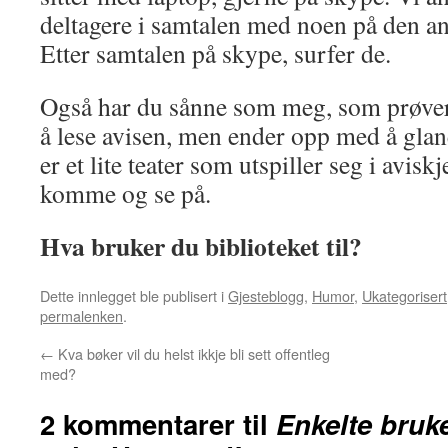
deltagere i samtalen med noen på den an
Etter samtalen på skype, surfer de.
Også har du sånne som meg, som prøver 
å lese avisen, men ender opp med å glane
er et lite teater som utspiller seg i aviskj
komme og se på.
Hva bruker du biblioteket til?
Dette innlegget ble publisert i
Gjesteblogg
,
Humor
,
Ukategorisert
permalenken
.
←
Kva bøker vil du helst ikkje bli sett offentleg
med?
2 kommentarer til
Enkelte bruk