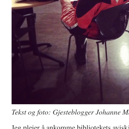
Tekst og foto: Gjesteblogger Johanne 
Jeg pleier å ankomme bibliotekets aviskje