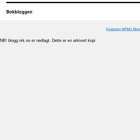
Bokbloggen
Featuring WPMU Blogl
NB! blogg.nrk.no er nedlagt. Dette er en arkivert kopi