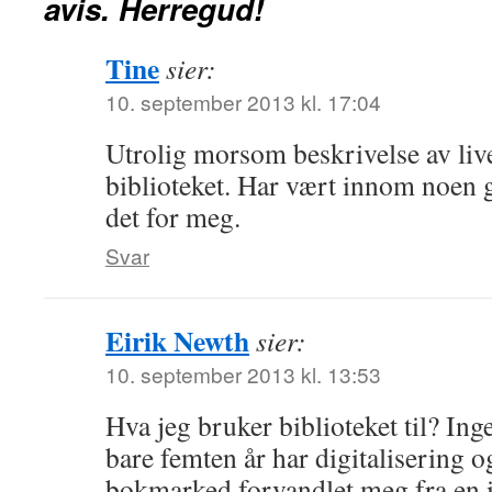
avis. Herregud!
Tine
sier:
10. september 2013 kl. 17:04
Utrolig morsom beskrivelse av liv
biblioteket. Har vært innom noen g
det for meg.
Svar
Eirik Newth
sier:
10. september 2013 kl. 13:53
Hva jeg bruker biblioteket til? Ing
bare femten år har digitalisering og
bokmarked forvandlet meg fra en i