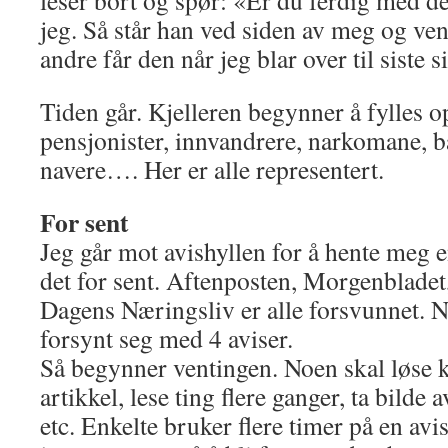
leser bort og spør: «Er du ferdig med de
jeg. Så står han ved siden av meg og ven
andre får den når jeg blar over til siste s
Tiden går. Kjelleren begynner å fylles o
pensjonister, innvandrere, narkomane, b
navere…. Her er alle representert.
For sent
Jeg går mot avishyllen for å hente meg e
det for sent. Aftenposten, Morgenblade
Dagens Næringsliv er alle forsvunnet. N
forsynt seg med 4 aviser.
Så begynner ventingen. Noen skal løse k
artikkel, lese ting flere ganger, ta bilde
etc. Enkelte bruker flere timer på en avi