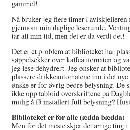
gammel!
Nå bruker jeg flere timer i aviskjeller
gjennom min daglige leserunde. Venting 
tar all min tid, men det er da verdt det!
Det er et problem at biblioteket har plass
søppelsekker over kaffeautomaten og v
jeg lese dehydrert. Jeg ønsker at bibliot
plassere drikkeautomatene inn i det nye
ønske er for øvrig bedre belysning. De s
ikke opp tabloid overskriftene på Dagbl
mulig å få installert full belysning? Hus
Biblioteket er for alle (ædda bædda)
Men for det meste skjer det artige ting i