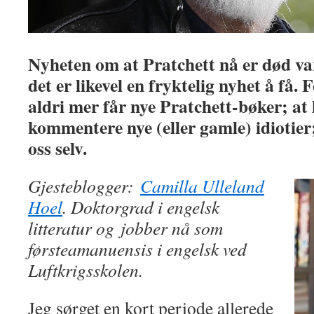
Nyheten om at Pratchett nå er død va
det er likevel en fryktelig nyhet å få. 
aldri mer får nye Pratchett-bøker; at
kommentere nye (eller gamle) idiotier
oss selv.
Gjesteblogger:
Camilla Ulleland
Hoel
. Doktorgrad i engelsk
litteratur og jobber nå som
førsteamanuensis i engelsk ved
Luftkrigsskolen.
Jeg sørget en kort periode allerede