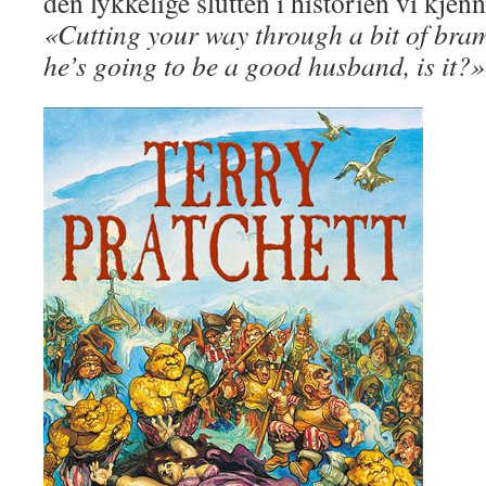
den lykkelige slutten i historien vi kje
«Cutting your way through a bit of bram
he’s going to be a good husband, is it?»