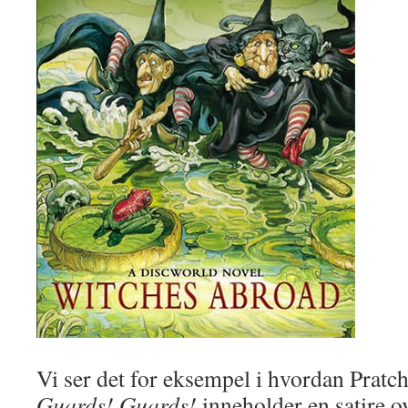
Vi ser det for eksempel i hvordan Pratch
Guards! Guards!
inneholder en satire 