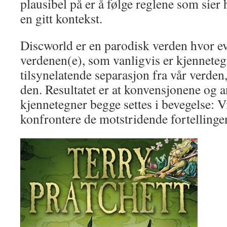
plausibel på er å følge reglene som sier 
en gitt kontekst.
Discworld er en parodisk verden hvor ev
verdenen(e), som vanligvis er kjenneteg
tilsynelatende separasjon fra vår verden
den. Resultatet er at konvensjonene og 
kjennetegner begge settes i bevegelse: Vi
konfrontere de motstridende fortellingen