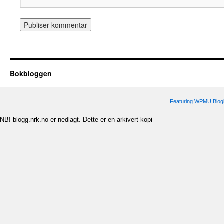
Bokbloggen
Featuring WPMU Blogl
NB! blogg.nrk.no er nedlagt. Dette er en arkivert kopi