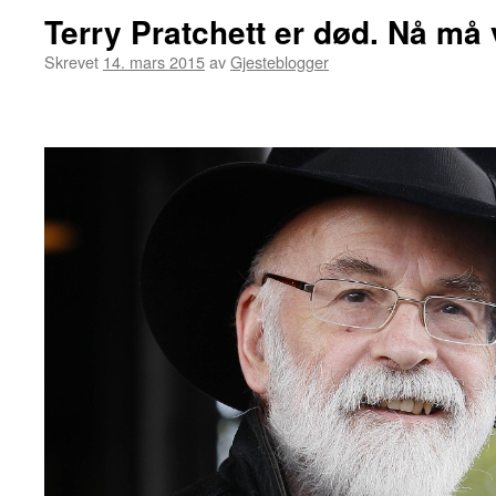
Terry Pratchett er død. Nå må 
Skrevet
14. mars 2015
av
Gjesteblogger