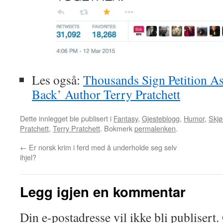
Les også:
Thousands Sign Petition A
Back’ Author Terry Pratchett
Dette innlegget ble publisert i
Fantasy
,
Gjesteblogg
,
Humor
,
Skjø
Pratchett
,
Terry Pratchett
. Bokmerk
permalenken
.
←
Er norsk krim i ferd med å underholde seg selv
ihjel?
Legg igjen en kommentar
Din e-postadresse vil ikke bli publisert.