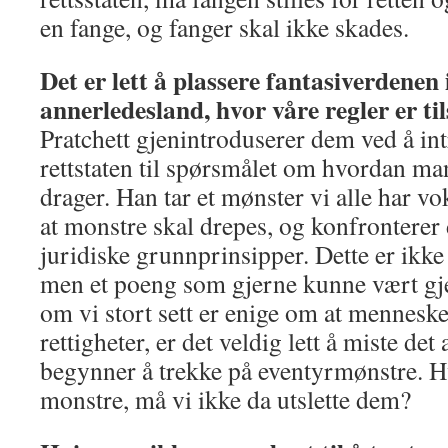
en fange, og fanger skal ikke skades.
Det er lett å plassere fantasiverdenen 
annerledesland, hvor våre regler er til
Pratchett gjenintroduserer dem ved å i
rettstaten til spørsmålet om hvordan ma
drager. Han tar et mønster vi alle har 
at monstre skal drepes, og konfrontere
juridiske grunnprinsipper. Dette er ikke
men et poeng som gjerne kunne vært gjen
om vi stort sett er enige om at mennesk
rettigheter, er det veldig lett å miste de
begynner å trekke på eventyrmønstre. H
monstre, må vi ikke da utslette dem?