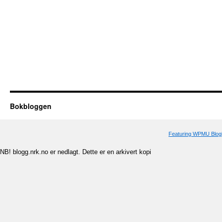
Bokbloggen
Featuring WPMU Blogl
NB! blogg.nrk.no er nedlagt. Dette er en arkivert kopi