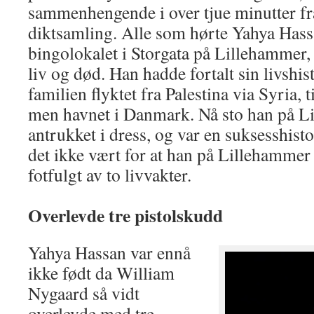
sammenhengende i over tjue minutter fr
diktsamling. Alle som hørte Yahya Hassan
bingolokalet i Storgata på Lillehammer, 
liv og død. Han hadde fortalt sin livshis
familien flyktet fra Palestina via Syria, 
men havnet i Danmark. Nå sto han på Li
antrukket i dress, og var en suksesshist
det ikke vært for at han på Lillehammer 
fotfulgt av to livvakter.
Overlevde tre pistolskudd
Yahya Hassan var ennå
ikke født da William
Nygaard så vidt
overlevde med tre