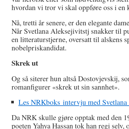
hvordan vi tror vi skal oppføre oss i en 
Nå, tretti år senere, er den elegante dam
Når Svetlana Aleksejivitstj snakker til 
en litteraturstjerne, oversatt til alskens
nobelpriskandidat.
Skrek ut
Og så siterer hun altså Dostovjevskij, s
romanfigurer «skrek ut sin sannhet».
Les NRKboks intervju med Svetlana A
Da NRK skulle gjøre opptak med den 19
poeten Yahya Hassan tok han regi selv, o