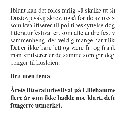
Iblant kan det føles farlig «å skrike ut s
Dostovjevskij skrev, også for de av oss
som kvalifiserer til politibeskyttelse dø
litteraturfestival er, som alle andre festi
sammenheng, der veldig mange har ulike
Det er ikke bare lett og være fri og frank
man kritiserer er de samme som gir deg
penger til husleien.
Bra uten tema
Årets litteraturfestival på Lillehamme
flere år som ikke hadde noe klart, def
fungerte utmerket.