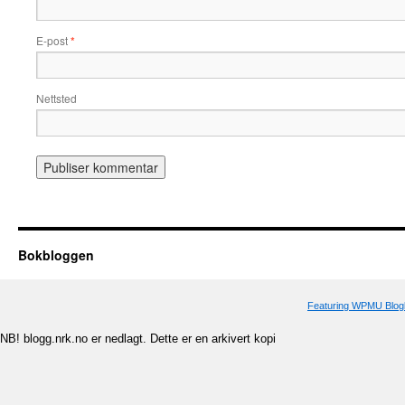
E-post
*
Nettsted
Bokbloggen
Featuring WPMU Blogl
NB! blogg.nrk.no er nedlagt. Dette er en arkivert kopi