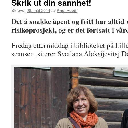
Skrik ut din sannhet!
Skrevet
26. mai 2014
av
Knut Hoem
Det å snakke åpent og fritt har alltid 
risikoprosjekt, og er det fortsatt i vår
Fredag ettermiddag i biblioteket på Lill
seansen, siterer Svetlana Aleksijevitsj D