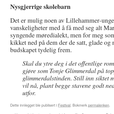
Nysgjerrige skolebarn
Det er mulig noen av Lillehammer-ungen
vanskeligheter med å få med seg alt Mari
syngende møredialekt, men for meg som 
kikket ned på dem der de satt, glade og
budskapet tydelig frem.
Skal du ytre deg i det offentlige rom
gjøre som Tonje Glimmerdal på to
glimmerdalstinden. Still inn siktet 
vil nå, plant begge stavene godt ned
utfor.
Dette innlegget ble publisert i
Festival
. Bokmerk
permalenken
.