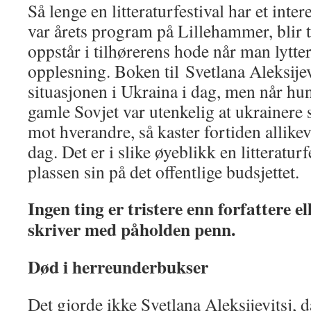
Så lenge en litteraturfestival har et inte
var årets program på Lillehammer, blir
oppstår i tilhørerens hode når man lytter 
opplesning. Boken til Svetlana Aleksije
situasjonen i Ukraina i dag, men når hun f
gamle Sovjet var utenkelig at ukrainere 
mot hverandre, så kaster fortiden allikev
dag. Det er i slike øyeblikk en litteraturf
plassen sin på det offentlige budsjettet.
Ingen ting er tristere enn forfattere e
skriver med påholden penn.
Død i herreunderbukser
Det gjorde ikke Svetlana Aleksijevitsj, d