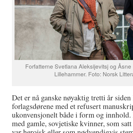
Forfatterne Svetlana Aleksijevitsj og Ås
Lillehammer. Foto: Norsk Littera
Det er nå ganske nøyaktig tretti år siden
forlagsdørene med et refusert manuskri
ukonvensjonelt både i form og innhold. 
med gamle, sovjetiske kvinner, som satt
var heroisk eller som nødvendigvis ste