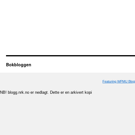
Bokbloggen
Featuring WPMU Blogl
NB! blogg.nrk.no er nedlagt. Dette er en arkivert kopi