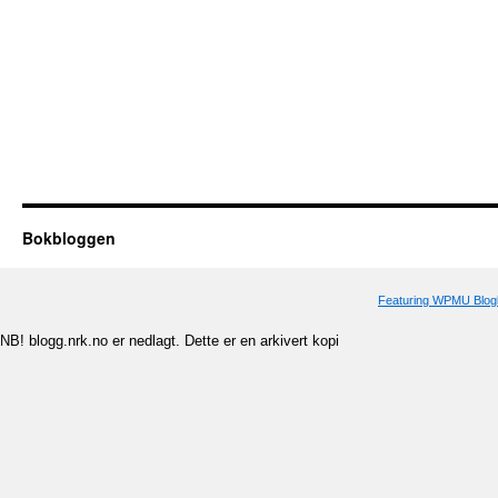
Bokbloggen
Featuring WPMU Blogl
NB! blogg.nrk.no er nedlagt. Dette er en arkivert kopi