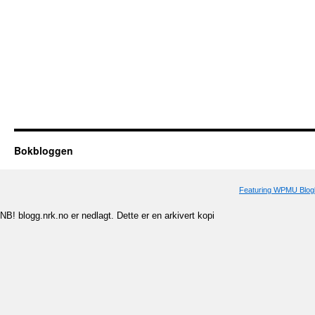
Bokbloggen
Featuring WPMU Blogl
NB! blogg.nrk.no er nedlagt. Dette er en arkivert kopi