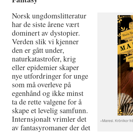
Norsk ungdomslitteratur
har de siste årene vært
dominert av dystopier.
Verden slik vi kjenner
den er gått under,
naturkatastrofer, krig
eller epidemier skaper
nye utfordringer for unge
som må overleve på
egenhånd og ikke minst
ta de rette valgene for å
skape et levelig samfunn.
Internsjonalt vrimler det
«Maresi. Krönikor fr
av fantasyromaner der det