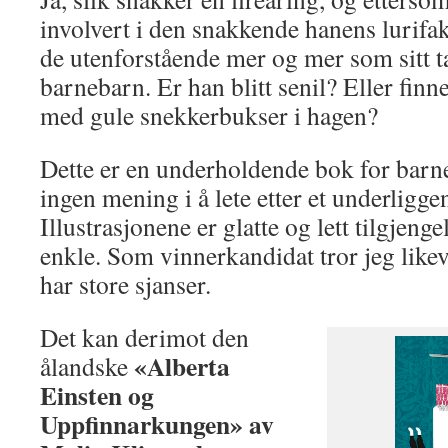
involvert i den snakkende hanens lurifak
de utenforstående mer og mer som sitt 
barnebarn. Er han blitt senil? Eller finn
med gule snekkerbukser i hagen?
Dette er en underholdende bok for barne
ingen mening i å lete etter et underligg
Illustrasjonene er glatte og lett tilgjengel
enkle. Som vinnerkandidat tror jeg li
har store sjanser.
Det kan derimot den
«Alberta
ålandske
Einsten og
Uppfinnarkungen» av