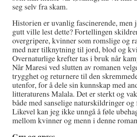
seg selv fra skam.
Historien er uvanlig fascinerende, men 
gutt ville lest dette? Fortellingen skild
overgripere, kvinner som romslige og 
med nær tilknytning til jord, blod og 
Overnaturlige krefter tas i bruk når kamp
Når Maresi ved slutten av romanen velger
trygghet og returnere til den skremmede
utenfor, for å dele sin kunnskap med an
litteraturens Malala. Det er sterkt og vak
både med sanselige naturskildringer og f
Likevel kan jeg ikke unngå å føle ubeha
mellom kvinner og menn i denne roman
Gru og grøss