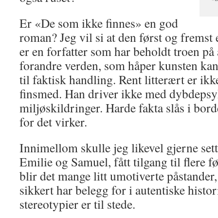
Er «De som ikke finnes» en god
roman? Jeg vil si at den først og fremst 
er en forfatter som har beholdt troen på a
forandre verden, som håper kunsten kan 
til faktisk handling. Rent litterært er ik
finsmed. Han driver ikke med dybdepsy
miljøskildringer. Harde fakta slås i borde
for det virker.
Innimellom skulle jeg likevel gjerne sett
Emilie og Samuel, fått tilgang til flere fø
blir det mange litt umotiverte påstander
sikkert har belegg for i autentiske histor
stereotypier er til stede.