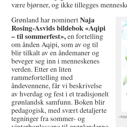
være bjørner, og ikke tillegges mennesk
Naja
Grønland har nominert
Rosing-Asvids bildebok «Aqipi
– til sommerfest»,
en fortelling
om ånden Aqipi, som av og til
blir tilkalt av en åndemaner og
beveger seg inn i menneskenes
verden. Etter en liten
rammefortelling med
åndevennene, får vi beskrivelse
av hverdag og fest i et tradisjonelt
grønlandsk samfunn. Boken blir
pedagogisk, med svært detaljerte
tegninger fra sommer- og
«Aqip
vinterboplassene til grønlenderne