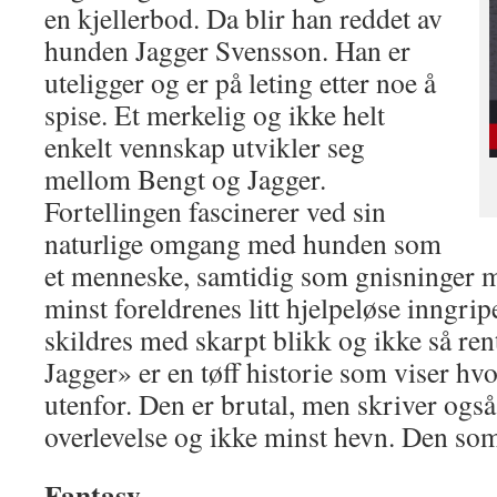
en kjellerbod. Da blir han reddet av
hunden Jagger Svensson. Han er
uteligger og er på leting etter noe å
spise. Et merkelig og ikke helt
enkelt vennskap utvikler seg
mellom Bengt og Jagger.
Fortellingen fascinerer ved sin
naturlige omgang med hunden som
et menneske, samtidig som gnisninger 
minst foreldrenes litt hjelpeløse inngri
skildres med skarpt blikk og ikke så ren
Jagger» er en tøff historie som viser hvo
utenfor. Den er brutal, men skriver også 
overlevelse og ikke minst hevn. Den som l
Fantasy