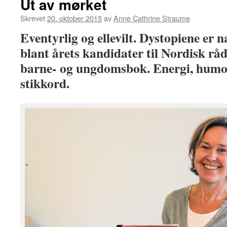
Ut av mørket
Skrevet
20. oktober 2015
av
Anne Cathrine Straume
Eventyrlig og ellevilt. Dystopiene er
blant årets kandidater til Nordisk råd
barne- og ungdomsbok. Energi, humor
stikkord.