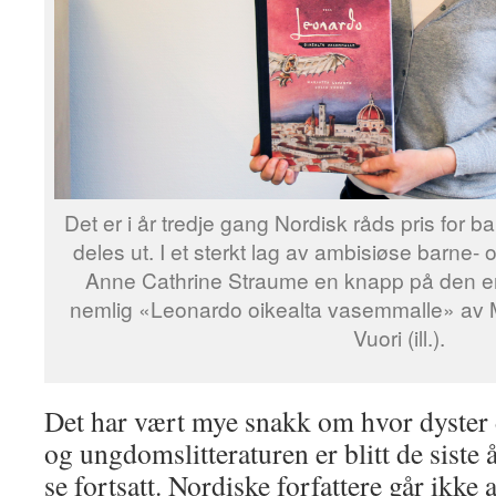
Det er i år tredje gang Nordisk råds pris for b
deles ut. I et sterkt lag av ambisiøse barne
Anne Cathrine Straume en knapp på den e
nemlig «Leonardo oikealta vasemmalle» av M
Vuori (ill.).
Det har vært mye snakk om hvor dyster 
og ungdomslitteraturen er blitt de siste 
se fortsatt. Nordiske forfattere går ikke 