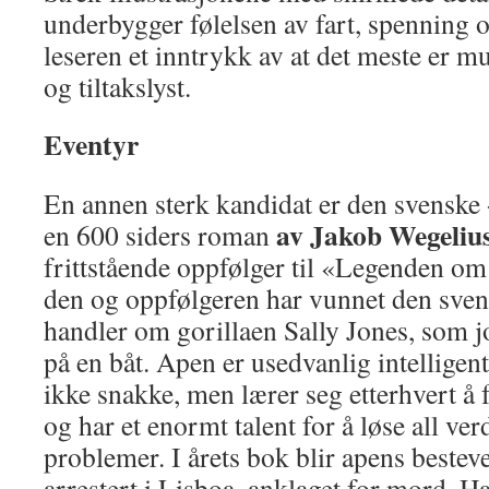
underbygger følelsen av fart, spenning o
leseren et inntrykk av at det meste er m
og tiltakslyst.
Eventyr
En annen sterk kandidat er den svenske
av Jakob Wegelius
en 600 siders roman
frittstående oppfølger til «Legenden om
den og oppfølgeren har vunnet den sve
handler om gorillaen Sally Jones, som
på en båt. Apen er usedvanlig intelligent
ikke snakke, men lærer seg etterhvert å
og har et enormt talent for å løse all ve
problemer. I årets bok blir apens beste
arrestert i Lisboa, anklaget for mord. Ha