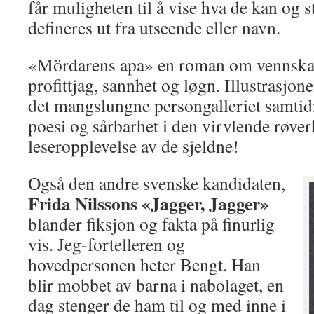
får muligheten til å vise hva de kan og st
defineres ut fra utseende eller navn.
«Mördarens apa» en roman om vennskap,
profittjag, sannhet og løgn. Illustrasjo
det mangslungne persongalleriet samtidi
poesi og sårbarhet i den virvlende røver
leseropplevelse av de sjeldne!
Også den andre svenske kandidaten,
Frida Nilssons «Jagger, Jagger»
blander fiksjon og fakta på finurlig
vis. Jeg-fortelleren og
hovedpersonen heter Bengt. Han
blir mobbet av barna i nabolaget, en
dag stenger de ham til og med inne i