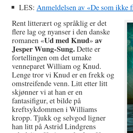
LES:
Anmeldelsen av «De som ikke f
Rent litterært og språklig er det
flere lag og nyanser i den danske
Ud med Knud
av
romanen «
»
Jesper Wung-Sung.
Dette er
fortellingen om det umake
venneparet William og Knud.
Lenge tror vi Knud er en frekk og
omstreifende venn. Litt etter litt
skjønner vi at han er en
fantasifigur, et bilde på
kreftsykdommen i Williams
kropp. Tjukk og selvgod ligner
han litt på Astrid Lindgrens