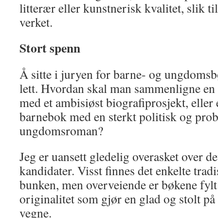
litterær eller kunstnerisk kvalitet, slik ti
verket.
Stort spenn
Å sitte i juryen for barne- og ungdoms
lett. Hvordan skal man sammenligne en e
med et ambisiøst biografiprosjekt, eller
barnebok med en sterkt politisk og pro
ungdomsroman?
Jeg er uansett gledelig overasket over de
kandidater. Visst finnes det enkelte tradi
bunken, men overveiende er bøkene fylt
originalitet som gjør en glad og stolt på
vegne.