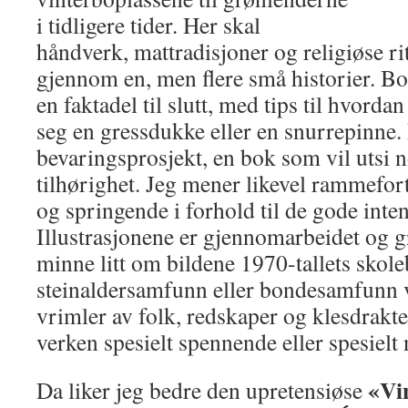
i tidligere tider. Her skal
håndverk, mattradisjoner og religiøse ri
gjennom en, men flere små historier. B
en faktadel til slutt, med tips til hvorda
seg en gressdukke eller en snurrepinne. 
bevaringsprosjekt, en bok som vil utsi n
tilhørighet. Jeg mener likevel rammefort
og springende i forhold til de gode inte
Illustrasjonene er gjennomarbeidet og 
minne litt om bildene 1970-tallets skole
steinaldersamfunn eller bondesamfunn v
vrimler av folk, redskaper og klesdrakte
verken spesielt spennende eller spesielt
«Vi
Da liker jeg bedre den upretensiøse