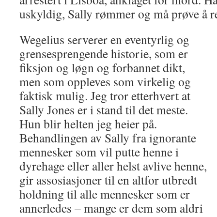
uskyldig, Sally rømmer og må prøve å r
Wegelius serverer en eventyrlig og
grensesprengende historie, som er
fiksjon og løgn og forbannet dikt,
men som oppleves som virkelig og
faktisk mulig. Jeg tror etterhvert at
Sally Jones er i stand til det meste.
Hun blir helten jeg heier på.
Behandlingen av Sally fra ignorante
mennesker som vil putte henne i
dyrehage eller aller helst avlive henne,
gir assosiasjoner til en altfor utbredt
holdning til alle mennesker som er
annerledes – mange er dem som aldri