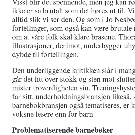
Visst blir det spennende, men jeg kan r
ikke er så brutalt som det høres ut til. V
alltid slik vi ser den. Og som i Jo Nesb
fortellinger, som også kan være brutale no
om at våre folk skal klare brasene. Thor
illustrasjoner, derimot, underbygger uh
dybde til fortellingen.
Den underliggende kritikken slår i mang
går det litt over stokk og sten mot slutte
mister troverdigheten sin. Treningshys
får sitt, underholdningsbransjen likeså. 
barnebokbransjen også tematiseres, er k
voksne lesere enn for barn.
Problematiserende barnebøker