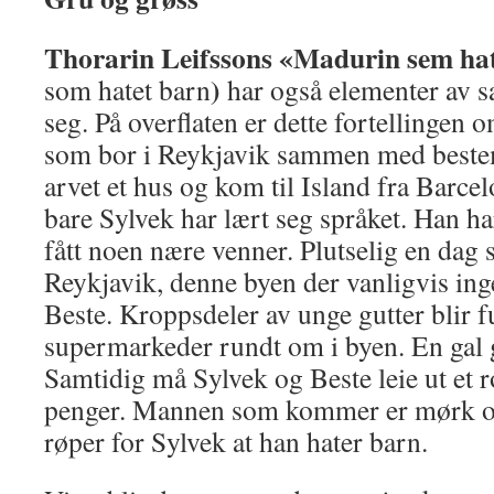
Thorarin Leifssons «Madurin sem hat
)
som hatet barn
har også elementer av 
seg. På overflaten er dette fortellingen 
som bor i Reykjavik sammen med beste
arvet et hus og kom til Island fra Barcelo
bare Sylvek har lært seg språket. Han ha
fått noen nære venner. Plutselig en dag s
Reykjavik, denne byen der vanligvis inge
Beste. Kroppsdeler av unge gutter blir f
supermarkeder rundt om i byen. En gal 
Samtidig må Sylvek og Beste leie ut et r
penger. Mannen som kommer er mørk og
røper for Sylvek at han hater barn.