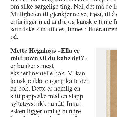
om slike sørgelige ting. Nei, det må de
Muligheten til gjenkjennelse, trøst, til 
erfaringer med andre og kanskje finne fr
som ikke kan uttales, finnes i litterature
på.
Mette Hegnhøjs
Ella er
«
mitt navn vil du købe det?
»
er bunkens mest
eksperimentelle bok. Vi kan
kanskje ikke engang kalle det
en bok. Dette er nemlig en
slitt pappeske med en slapp
syltetøystrikk rundt! Inne i
esken ligger omlag hundre