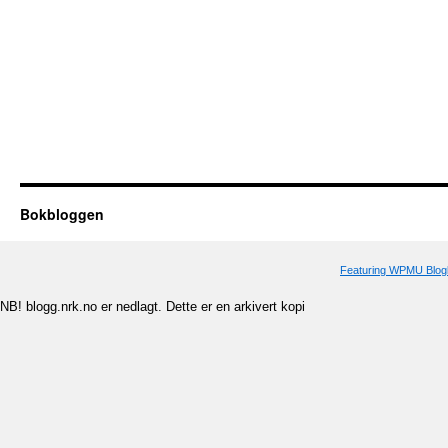
Bokbloggen
Featuring WPMU Blogl
NB! blogg.nrk.no er nedlagt. Dette er en arkivert kopi