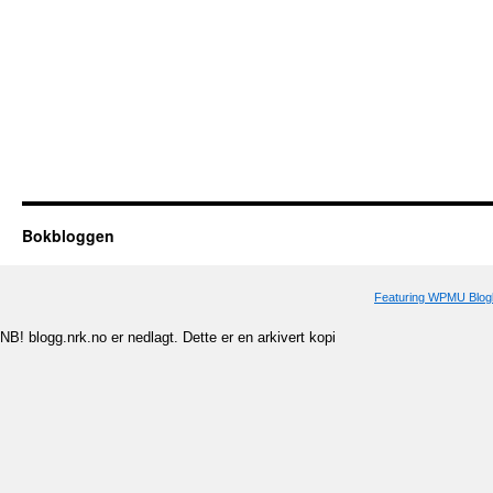
Bokbloggen
Featuring WPMU Blogl
NB! blogg.nrk.no er nedlagt. Dette er en arkivert kopi