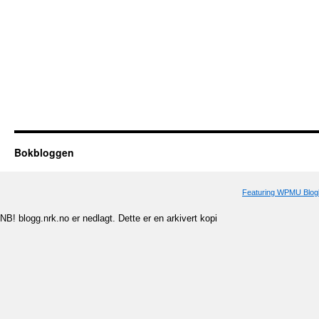
Bokbloggen
Featuring WPMU Blogl
NB! blogg.nrk.no er nedlagt. Dette er en arkivert kopi