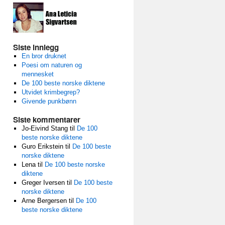
Siste innlegg
En bror druknet
Poesi om naturen og
mennesket
De 100 beste norske diktene
Utvidet krimbegrep?
Givende punkbønn
Siste kommentarer
Jo-Eivind Stang
til
De 100
beste norske diktene
Guro Erikstein
til
De 100 beste
norske diktene
Lena
til
De 100 beste norske
diktene
Greger Iversen
til
De 100 beste
norske diktene
Arne Bergersen
til
De 100
beste norske diktene