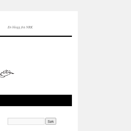
En blogg fra NRK