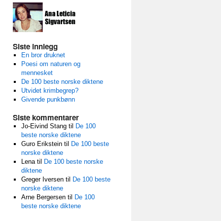
Siste innlegg
En bror druknet
Poesi om naturen og
mennesket
De 100 beste norske diktene
Utvidet krimbegrep?
Givende punkbønn
Siste kommentarer
Jo-Eivind Stang
til
De 100
beste norske diktene
Guro Erikstein
til
De 100 beste
norske diktene
Lena
til
De 100 beste norske
diktene
Greger Iversen
til
De 100 beste
norske diktene
Arne Bergersen
til
De 100
beste norske diktene