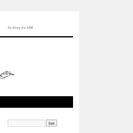
En blogg fra NRK