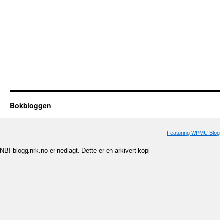
Bokbloggen
Featuring WPMU Blogl
NB! blogg.nrk.no er nedlagt. Dette er en arkivert kopi