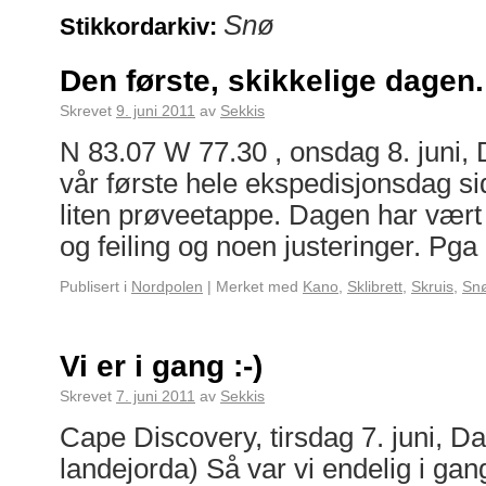
Snø
Stikkordarkiv:
Den første, skikkelige dagen.
Skrevet
9. juni 2011
av
Sekkis
N 83.07 W 77.30 , onsdag 8. juni, 
vår første hele ekspedisjonsdag si
liten prøveetappe. Dagen har vært p
og feiling og noen justeringer. Pg
Publisert i
Nordpolen
|
Merket med
Kano
,
Sklibrett
,
Skruis
,
Sn
Vi er i gang :-)
Skrevet
7. juni 2011
av
Sekkis
Cape Discovery, tirsdag 7. juni, Da
landejorda) Så var vi endelig i gang